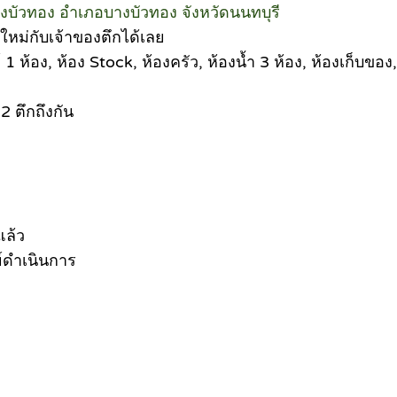
บลบางบัวทอง อำเภอบางบัวทอง จังหวัดนนทบุรี
ญาใหม่กับเจ้าของตึกได้เลย
์ 1 ห้อง, ห้อง Stock, ห้องครัว, ห้องน้ำ 3 ห้อง, ห้องเก็บขอ
2 ตึกถึงกัน
ล้ว
์ดำเนินการ