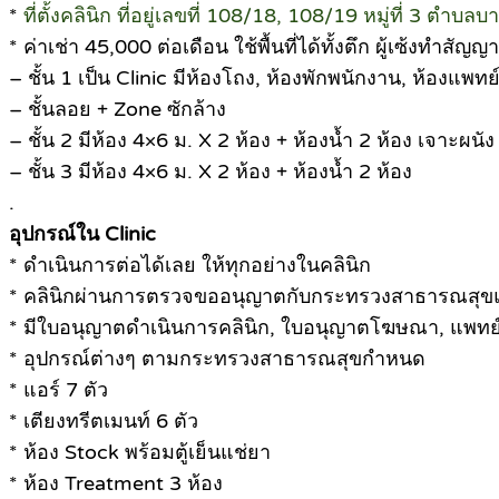
*
ที่ตั้งคลินิก ที่อยู่เลขที่ 108/18, 108/19 หมู่ที่ 3 ตำ
* ค่าเช่า 45,000 ต่อเดือน ใช้พื้นที่ได้ทั้งตึก ผู้เซ้งทำสัญ
– ชั้น 1 เป็น Clinic มีห้องโถง, ห้องพักพนักงาน, ห้องแพทย
– ชั้นลอย + Zone ซักล้าง
– ชั้น 2 มีห้อง 4×6 ม. X 2 ห้อง + ห้องน้ำ 2 ห้อง เจาะผนัง 
– ชั้น 3 มีห้อง 4×6 ม. X 2 ห้อง + ห้องน้ำ 2 ห้อง
.
อุปกรณ์ใน Clinic
* ดำเนินการต่อได้เลย ให้ทุกอย่างในคลินิก
* คลินิกผ่านการตรวจขออนุญาตกับกระทรวงสาธารณสุขแ
* มีใบอนุญาตดำเนินการคลินิก, ใบอนุญาตโฆษณา, แพทย
* อุปกรณ์ต่างๆ ตามกระทรวงสาธารณสุขกำหนด
* แอร์ 7 ตัว
* เตียงทรีตเมนท์ 6 ตัว
* ห้อง Stock พร้อมตู้เย็นแช่ยา
* ห้อง Treatment 3 ห้อง