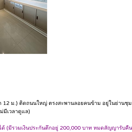
ม. ลึก 12 ม.) ติดถนนใหญ่ ตรงสะพานลอยคนข้าม อยู่ในย่านช
ม่มีเวลาดูแล)
้ (มีรวมเงินประกันตึกอยู่ 200,000 บาท หมดสัญญารับคืน