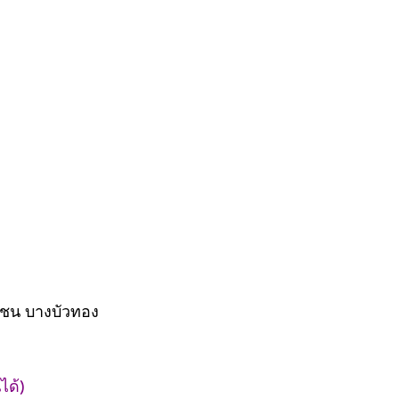
ุมชน บางบัวทอง
ได้)