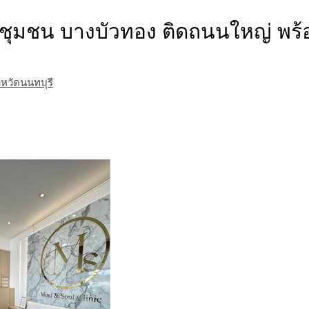
นชุมชน บางบัวทอง ติดถนนใหญ่ พร้
งหวัดนนทบุรี