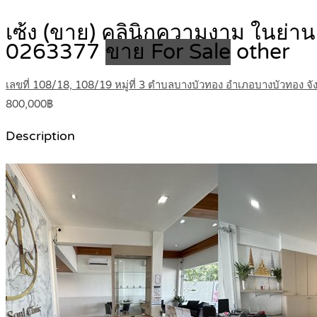
เซ้ง (ขาย) คลินิกความงาม ในย่า
0263377
ขาย For Sale
other
เลขที่ 108/18, 108/19 หมู่ที่ 3 ตำบลบางบัวทอง อำเภอบางบัวทอง จั
800,000฿
Description