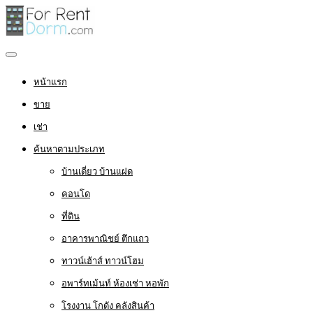
หน้าแรก
ขาย
เช่า
ค้นหาตามประเภท
บ้านเดี่ยว บ้านแฝด
คอนโด
ที่ดิน
อาคารพาณิชย์ ตึกแถว
ทาวน์เฮ้าส์ ทาวน์โฮม
อพาร์ทเม้นท์ ห้องเช่า หอพัก
โรงงาน โกดัง คลังสินค้า