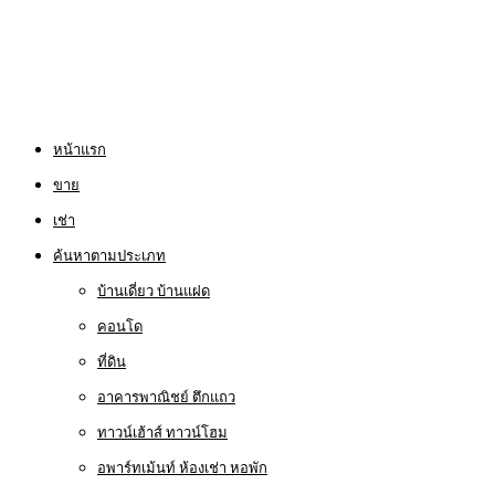
หน้าแรก
ขาย
เช่า
ค้นหาตามประเภท
บ้านเดี่ยว บ้านแฝด
คอนโด
ที่ดิน
อาคารพาณิชย์ ตึกแถว
ทาวน์เฮ้าส์ ทาวน์โฮม
อพาร์ทเม้นท์ ห้องเช่า หอพัก