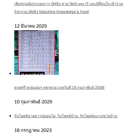
เชิญชวนผู้ประกอบการ SMEs สาย Tech และ IT และผู้ที่สนใจ เข้าร่วม
กิจกรรม SMEs Matching Knowledge & Fund
12 มีนาคม 2025
หวยฟรี หวยแม่นๆ สูตรหวย งวดวันที่ 16 กุมภาพันธ์ 2568
10 กุมภาพันธ์ 2025
รับโพสต์ขายดาวน์คอนโด, รับโพสต์บ้าน, รับโพสต์ลงเวปขายบ้าน
16 กรกฎาคม 2023