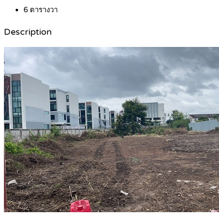
6
ตารางวา
Description