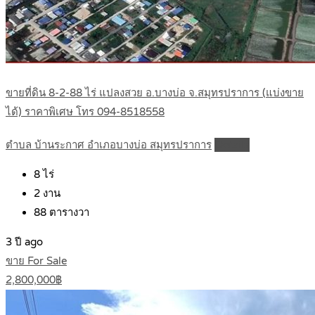
ขายที่ดิน 8-2-88 ไร่ แปลงสวย อ.บางบ่อ จ.สมุทรปราการ (แบ่งขาย
ได้) ราคาพิเศษ โทร 094-8518558
ตำบล บ้านระกาศ อำเภอบางบ่อ สมุทรปราการ
Details
8
ไร่
2
งาน
88
ตารางวา
3 ปี ago
ขาย For Sale
2,800,000฿