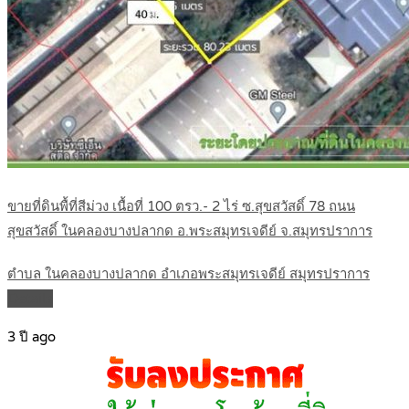
ขายที่ดินพื้ที่สีม่วง เนื้อที่ 100 ตรว.- 2 ไร่ ซ.สุขสวัสดิ์ 78 ถนน
สุขสวัสดิ์ ในคลองบางปลากด อ.พระสมุทรเจดีย์ จ.สมุทรปราการ
ตำบล ในคลองบางปลากด อำเภอพระสมุทรเจดีย์ สมุทรปราการ
Details
3 ปี ago