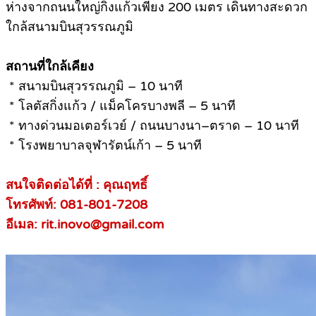
ห่างจากถนนใหญ่กิ่งแก้วเพียง 200 เมตร เดินทางสะดวก
ใกล้สนามบินสุวรรณภูมิ
สถานที่ใกล้เคียง
* สนามบินสุวรรณภูมิ – 10 นาที
* โลตัสกิ่งแก้ว / แม็คโครบางพลี – 5 นาที
* ทางด่วนมอเตอร์เวย์ / ถนนบางนา–ตราด – 10 นาที
* โรงพยาบาลจุฬารัตน์เก้า – 5 นาที
สนใจติดต่อได้ที่ : คุณฤทธิ์
โทรศัพท์: 081-801-7208
อีเมล: rit.inovo@gmail.com