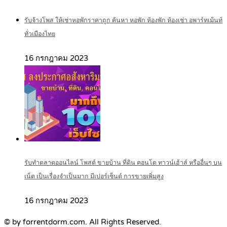
รับจ้างโพส ให้เช่าหอพักราคาถูก ค้นหา หอพัก ห้องพัก ห้องเช่า อพาร์ทเม้นท์
ทั่วเมืองไทย
16 กรกฎาคม 2023
รับทำตลาดออนไลน์ โพสต์ ขายบ้าน ที่ดิน คอนโด ทาวน์เฮ้าส์ หรืออื่นๆ บน
เน็ต เป็นเรื่องจำเป็นมาก มีเปอร์เซ็นต์ การขายเพิ่มสูง
16 กรกฎาคม 2023
© by forrentdorm.com. All Rights Reserved.