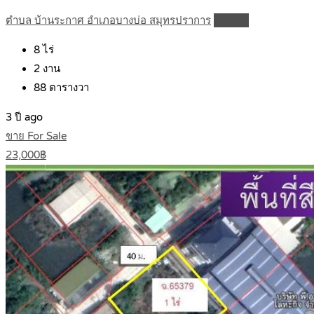
ตำบล บ้านระกาศ อำเภอบางบ่อ สมุทรปราการ
Details
8
ไร่
2
งาน
88
ตารางวา
3 ปี ago
ขาย For Sale
23,000฿