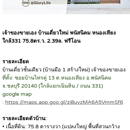
เจ้าของขายเอง บ้านเดี่ยวใหม่ พนัสนิคม หนองเหียง
ใกล้331 75.8ตร.ว. 2.39ล. ฟรีโอน
รายละเอียด
บ้านเดี่ยวชั้นเดียว (บ้านมือ 1 สร้างใหม่) เจ้าของขายเอง
ที่
ตั้ง: ซอยบ้านไทรคู่ 13 ต.หนองเหียง อ.พนัสนิคม
จ.ชลบุรี 20140 (ใกล้แยกเนินหิน / ถนน 331)
google map
:
https://maps.app.goo.gl/zi8uvzMA6A5VmmSf6
รายละเอียดตัวบ้าน:
• เนื้อที่ดิน: 75.8 ตารางวา (แปลงใหญ่ พื้นที่สวนกว้าง