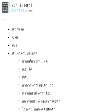
หน้าแรก
ขาย
เช่า
ค้นหาตามประเภท
บ้านเดี่ยว บ้านแฝด
คอนโด
ที่ดิน
อาคารพาณิชย์ ตึกแถว
ทาวน์เฮ้าส์ ทาวน์โฮม
อพาร์ทเม้นท์ ห้องเช่า หอพัก
โรงงาน โกดัง คลังสินค้า