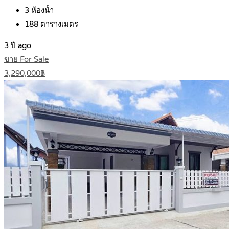
3
ห้องน้ำ
188
ตารางเมตร
3 ปี ago
ขาย For Sale
3,290,000฿