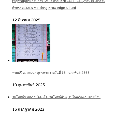
เชิญชวนผู้ประกอบการ SMEs สาย Tech และ IT และผู้ที่สนใจ เข้าร่วม
กิจกรรม SMEs Matching Knowledge & Fund
12 มีนาคม 2025
หวยฟรี หวยแม่นๆ สูตรหวย งวดวันที่ 16 กุมภาพันธ์ 2568
10 กุมภาพันธ์ 2025
รับโพสต์ขายดาวน์คอนโด, รับโพสต์บ้าน, รับโพสต์ลงเวปขายบ้าน
16 กรกฎาคม 2023