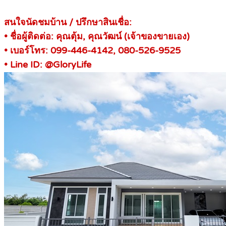
สนใจนัดชมบ้าน / ปรึกษาสินเชื่อ:
• ชื่อผู้ติดต่อ: คุณตุ้ม, คุณวัฒน์ (เจ้าของขายเอง)
• เบอร์โทร: 099-446-4142, 080-526-9525
• Line ID: @GloryLife