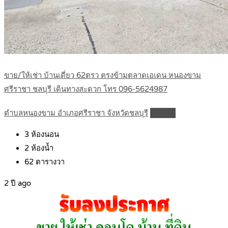
ขาย/ให้เช่า บ้านเดี่ยว 62ตรว ตรงข้ามตลาดเอเดน หนองขาม
ศรีราชา ชลบุรี เดินทางสะดวก โทร 096-5624987
ตำบลหนองขาม อำเภอศรีราชา จังหวัดชลบุรี
Details
3
ห้องนอน
2
ห้องน้ำ
62
ตารางวา
2 ปี ago