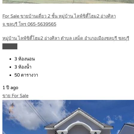
For Sale ขายบ้านเดี่ยว 2 ชั้น หมู่บ้าน ไลฟ์ซิตี้โฮม2 อ่างศิลา
จ.ชลบุรี โทร 065-5639565
หมู่บ้าน ไลฟ์ซิตี้โฮม2 อ่างศิลา ตำบล เสม็ด อำเภอเมืองชลบุรี ชลบุรี
Details
3
ห้องนอน
3
ห้องน้ำ
50
ตารางวา
1 ปี ago
ขาย For Sale