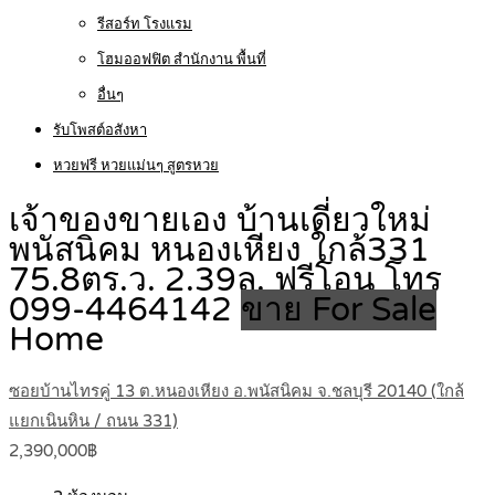
รีสอร์ท โรงแรม
โฮมออฟฟิต สำนักงาน พื้นที่
อื่นๆ
รับโพสต์อสังหา
หวยฟรี หวยแม่นๆ สูตรหวย
เจ้าของขายเอง บ้านเดี่ยวใหม่
พนัสนิคม หนองเหียง ใกล้331
75.8ตร.ว. 2.39ล. ฟรีโอน โทร
099-4464142
ขาย For Sale
Home
ซอยบ้านไทรคู่ 13 ต.หนองเหียง อ.พนัสนิคม จ.ชลบุรี 20140 (ใกล้
แยกเนินหิน / ถนน 331)
2,390,000฿