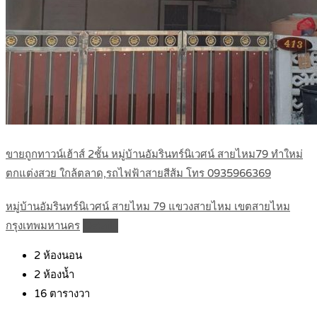
ขายถูกทาวน์เฮ้าส์ 2ชั้น หมู่บ้านอัมรินทร์นิเวศน์ สายไหม79 ทำใหม่
ตกแต่งสวย ใกล้ตลาด,รถไฟฟ้าสายสีส้ม โทร 0935966369
หมู่บ้านอัมรินทร์นิเวศน์ สายไหม 79 แขวงสายไหม เขตสายไหม
กรุงเทพมหานคร
Details
2
ห้องนอน
2
ห้องน้ำ
16
ตารางวา