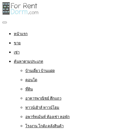
หน้าแรก
ขาย
เช่า
ค้นหาตามประเภท
บ้านเดี่ยว บ้านแฝด
คอนโด
ที่ดิน
อาคารพาณิชย์ ตึกแถว
ทาวน์เฮ้าส์ ทาวน์โฮม
อพาร์ทเม้นท์ ห้องเช่า หอพัก
โรงงาน โกดัง คลังสินค้า