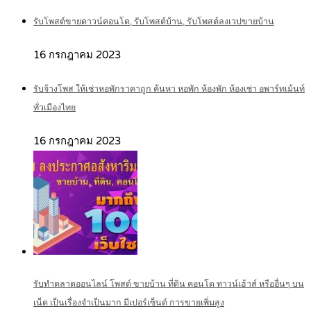
รับโพสต์ขายดาวน์คอนโด, รับโพสต์บ้าน, รับโพสต์ลงเวปขายบ้าน
16 กรกฎาคม 2023
รับจ้างโพส ให้เช่าหอพักราคาถูก ค้นหา หอพัก ห้องพัก ห้องเช่า อพาร์ทเม้นท์
ทั่วเมืองไทย
16 กรกฎาคม 2023
รับทำตลาดออนไลน์ โพสต์ ขายบ้าน ที่ดิน คอนโด ทาวน์เฮ้าส์ หรืออื่นๆ บน
เน็ต เป็นเรื่องจำเป็นมาก มีเปอร์เซ็นต์ การขายเพิ่มสูง