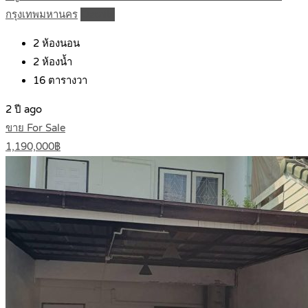
กรุงเทพมหานคร
Details
2
ห้องนอน
2
ห้องน้ำ
16
ตารางวา
2 ปี ago
ขาย For Sale
1,190,000฿