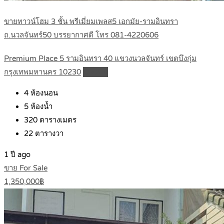
ขายทาวน์โฮม 3 ชั้น พรีเมี่ยมเพลส5 เอกมัย-รามอินทรา
ถ.นวลจันทร์50 บรรยากาศดี โทร 081-4220606
Premium Place 5 รามอินทรา 40 แขวงนวลจันทร์ เขตบึงกุ่ม
กรุงเทพมหานคร 10230
Details
4
ห้องนอน
5
ห้องน้ำ
320
ตารางเมตร
22
ตารางวา
1 ปี ago
ขาย For Sale
1,350,000฿