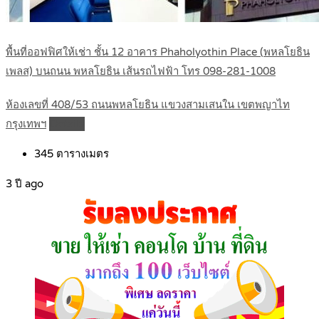
พื้นที่ออฟฟิศให้เช่า ชั้น 12 อาคาร Phaholyothin Place (พหลโยธิน
เพลส) บนถนน พหลโยธิน เส้นรถไฟฟ้า โทร 098-281-1008
ห้องเลขที่ 408/53 ถนนพหลโยธิน แขวงสามเสนใน เขตพญาไท
กรุงเทพฯ
Details
345
ตารางเมตร
3 ปี ago