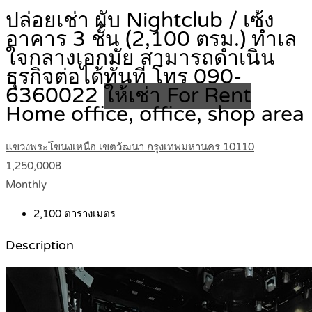
ปล่อยเช่า ผับ Nightclub / เซ้ง
อาคาร 3 ชั้น (2,100 ตรม.) ทำเล
ใจกลางเอกมัย สามารถดำเนิน
ธุรกิจต่อได้ทันที โทร 090-
6360022
ให้เช่า For Rent
Home office, office, shop area
แขวงพระโขนงเหนือ เขตวัฒนา กรุงเทพมหานคร 10110
1,250,000฿
Monthly
2,100
ตารางเมตร
Description