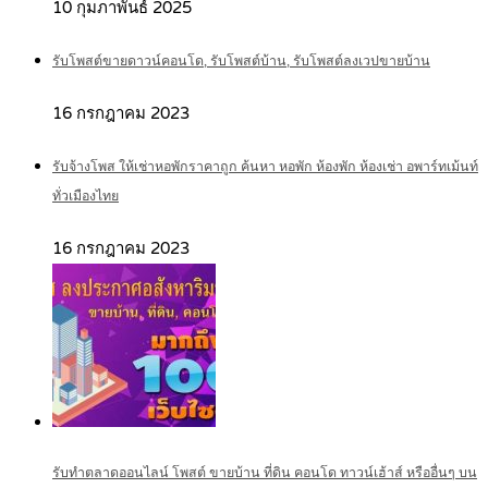
10 กุมภาพันธ์ 2025
รับโพสต์ขายดาวน์คอนโด, รับโพสต์บ้าน, รับโพสต์ลงเวปขายบ้าน
16 กรกฎาคม 2023
รับจ้างโพส ให้เช่าหอพักราคาถูก ค้นหา หอพัก ห้องพัก ห้องเช่า อพาร์ทเม้นท์
ทั่วเมืองไทย
16 กรกฎาคม 2023
รับทำตลาดออนไลน์ โพสต์ ขายบ้าน ที่ดิน คอนโด ทาวน์เฮ้าส์ หรืออื่นๆ บน