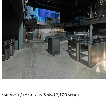
ปล่อยเช่า / เซ้งอาคาร 3 ชั้น (2,100 ตรม.)