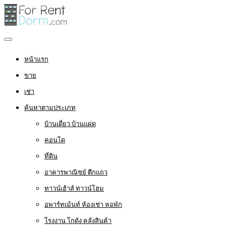
หน้าแรก
ขาย
เช่า
ค้นหาตามประเภท
บ้านเดี่ยว บ้านแฝด
คอนโด
ที่ดิน
อาคารพาณิชย์ ตึกแถว
ทาวน์เฮ้าส์ ทาวน์โฮม
อพาร์ทเม้นท์ ห้องเช่า หอพัก
โรงงาน โกดัง คลังสินค้า