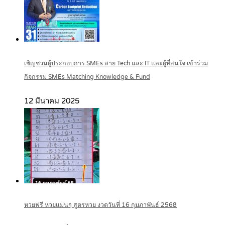
เชิญชวนผู้ประกอบการ SMEs สาย Tech และ IT และผู้ที่สนใจ เข้าร่วม
กิจกรรม SMEs Matching Knowledge & Fund
12 มีนาคม 2025
หวยฟรี หวยแม่นๆ สูตรหวย งวดวันที่ 16 กุมภาพันธ์ 2568