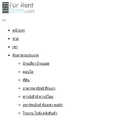
หน้าแรก
ขาย
เช่า
ค้นหาตามประเภท
บ้านเดี่ยว บ้านแฝด
คอนโด
ที่ดิน
อาคารพาณิชย์ ตึกแถว
ทาวน์เฮ้าส์ ทาวน์โฮม
อพาร์ทเม้นท์ ห้องเช่า หอพัก
โรงงาน โกดัง คลังสินค้า