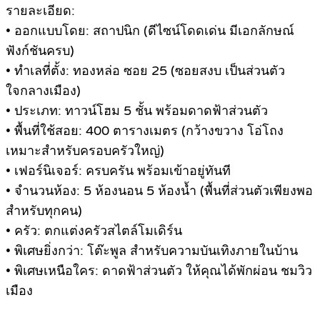
รายละเอียด:
• ออกแบบโดย: สถาปนิก (ดีไซน์โดดเด่น มีเอกลักษณ์
ฟังก์ชันครบ)
• ทำเลที่ตั้ง: ทองหล่อ ซอย 25 (ซอยสงบ เป็นส่วนตัว
ใจกลางเมือง)
• ประเภท: ทาวน์โฮม 5 ชั้น พร้อมดาดฟ้าส่วนตัว
• พื้นที่ใช้สอย: 400 ตารางเมตร (กว้างขวาง โอ่โถง
เหมาะสำหรับครอบครัวใหญ่)
• เฟอร์นิเจอร์: ครบครัน พร้อมเข้าอยู่ทันที
• จำนวนห้อง: 5 ห้องนอน 5 ห้องน้ำ (พื้นที่ส่วนตัวเพียงพอ
สำหรับทุกคน)
• ครัว: ตกแต่งครัวสไตล์โมเดิร์น
• พิเศษยิ่งกว่า: โต๊ะพูล สำหรับความบันเทิงภายในบ้าน
• พิเศษเหนือใคร: ดาดฟ้าส่วนตัว ให้คุณได้พักผ่อน ชมวิว
เมือง