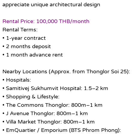
appreciate unique architectural design
Rental Price: 100,000 THB/month
Rental Terms:
• 1-year contract
• 2 months deposit
• 1 month advance rent
Nearby Locations (Approx. from Thonglor Soi 25):
• Hospitals:
• Samitivej Sukhumvit Hospital: 1.5–2 km
• Shopping & Lifestyle:
• The Commons Thonglor: 800m–1 km
• J Avenue Thonglor: 800m–1 km
• Villa Market Thonglor: 800m–1 km
• EmQuartier / Emporium (BTS Phrom Phong):