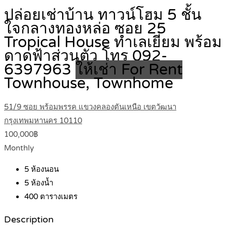
ปล่อยเช่าบ้าน ทาวน์โฮม 5 ชั้น
ใจกลางทองหล่อ ซอย 25
Tropical House ทำเลเยี่ยม พร้อม
ดาดฟ้าส่วนตัว โทร 092-
6397963
ให้เช่า For Rent
Townhouse, Townhome
51/9 ซอย พร้อมพรรค แขวงคลองตันเหนือ เขตวัฒนา
กรุงเทพมหานคร 10110
100,000฿
Monthly
5
ห้องนอน
5
ห้องน้ำ
400
ตารางเมตร
Description