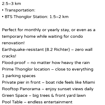
2.5–3 km
• Transportation:
• BTS Thonglor Station: 1.5–2 km
Perfect for monthly or yearly stay, or even as a
temporary home while waiting for condo
renovation!
Earthquake-resistant (8.2 Richter) – zero wall
cracks!
Flood-proof – no matter how heavy the rain
Prime Thonglor location – close to everything
1 parking spaces
Private pier in front – boat ride feels like Miami
Rooftop Panorama – enjoy sunset views daily
Green Space – big trees & front yard lawn
Pool Table – endless entertainment