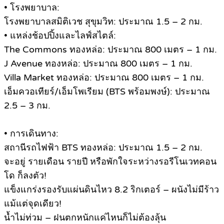
• โรงพยาบาล:
โรงพยาบาลสมิติเวช สุขุมวิท: ประมาณ 1.5 – 2 กม.
• แหล่งช้อปปิ้งและไลฟ์สไตล์:
The Commons ทองหล่อ: ประมาณ 800 เมตร – 1 กม.
J Avenue ทองหล่อ: ประมาณ 800 เมตร – 1 กม.
Villa Market ทองหล่อ: ประมาณ 800 เมตร – 1 กม.
เอ็มควอเทียร์/เอ็มโพเรียม (BTS พร้อมพงษ์): ประมาณ
2.5 – 3 กม.
• การเดินทาง:
สถานีรถไฟฟ้า BTS ทองหล่อ: ประมาณ 1.5 – 2 กม.
จะอยู่ รายเดือน รายปี หรือพักใจระหว่างรอรีโนเวทคอน
โด ก็ลงตัว!
แข็งแกร่งรองรับแผ่นดินไหว 8.2 ริกเตอร์ – ผนังไม่มีร้าว
แม้แต่จุดเดียว!
น้ำไม่ท่วม – ฝนตกหนักแค่ไหนก็ไม่ต้องลุ้น