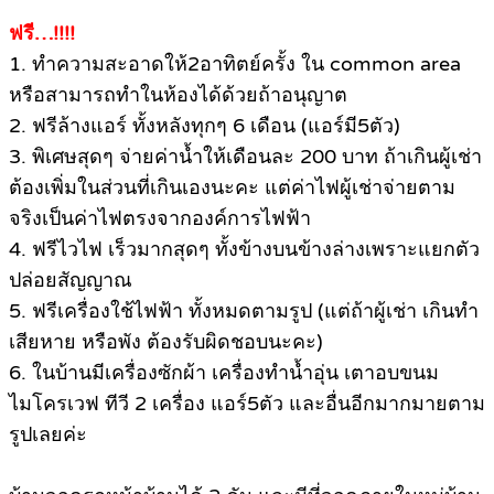
ฟรี…!!!!
1. ทำความสะอาดให้2อาทิตย์ครั้ง ใน common area
หรือสามารถทำในห้องได้ด้วยถ้าอนุญาต
2. ฟรีล้างแอร์ ทั้งหลังทุกๆ 6 เดือน (แอร์มี5ตัว)
3. พิเศษสุดๆ จ่ายค่าน้ำให้เดือนละ 200 บาท ถ้าเกินผู้เช่า
ต้องเพิ่มในส่วนที่เกินเองนะคะ แต่ค่าไฟผู้เช่าจ่ายตาม
จริงเป็นค่าไฟตรงจากองค์การไฟฟ้า
4. ฟรีไวไฟ เร็วมากสุดๆ ทั้งข้างบนข้างล่างเพราะแยกตัว
ปล่อยสัญญาณ
5. ฟรีเครื่องใช้ไฟฟ้า ทั้งหมดตามรูป (แต่ถ้าผู้เช่า เกินทำ
เสียหาย หรือพัง ต้องรับผิดชอบนะคะ)
6. ในบ้านมีเครื่องซักผ้า เครื่องทำน้ำอุ่น เตาอบขนม
ไมโครเวฟ ทีวี 2 เครื่อง แอร์5ตัว และอื่นอีกมากมายตาม
รูปเลยค่ะ