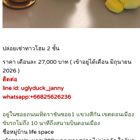
ปล่อยเช่าทาวโฮม 2 ชั้น
ราคา เดือนละ 27,000 บาท ( เข้าอยู่ได้เดือน มิถุนายน
2026 )
ติดต่อ
line id: uglyduck_janny
whatsapp:+66825626236
อยู่ในซอยถนนเทิดราชันซอย1 แขวงสีกัน เขตดอนเมือง
ขับรถไม่ถึง 10 นาทีถึงสนามบินดอนเมือง
ชื่อหมู่บ้าน life space