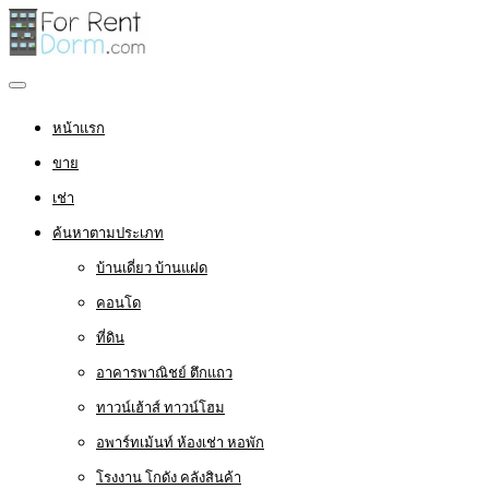
หน้าแรก
ขาย
เช่า
ค้นหาตามประเภท
บ้านเดี่ยว บ้านแฝด
คอนโด
ที่ดิน
อาคารพาณิชย์ ตึกแถว
ทาวน์เฮ้าส์ ทาวน์โฮม
อพาร์ทเม้นท์ ห้องเช่า หอพัก
โรงงาน โกดัง คลังสินค้า