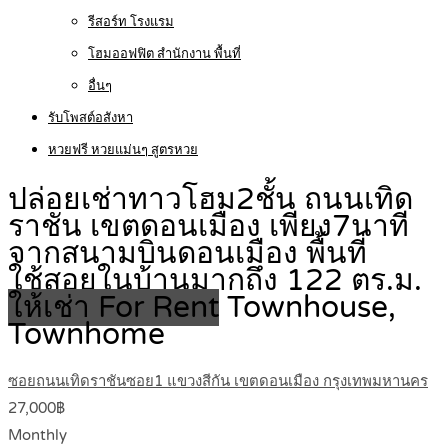
รีสอร์ท โรงแรม
โฮมออฟฟิต สำนักงาน พื้นที่
อื่นๆ
รับโพสต์อสังหา
หวยฟรี หวยแม่นๆ สูตรหวย
ปล่อยเช่าทาวโฮม2ชั้น ถนนเทิด
ราชัน เขตดอนเมือง เพียง7นาที
จากสนามบินดอนเมือง พื้นที่
ใช้สอยในบ้านมากถึง 122 ตร.ม.
ให้เช่า For Rent
Townhouse,
Townhome
ซอยถนนเทิดราชันซอย1 แขวงสีกัน เขตดอนเมือง กรุงเทพมหานคร
27,000฿
Monthly