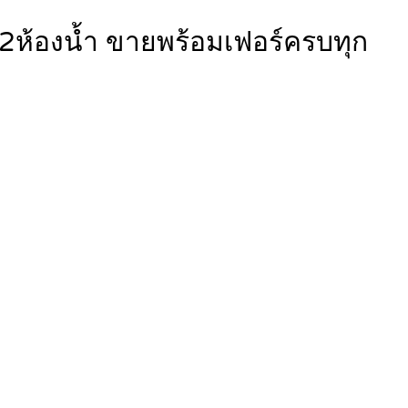
น 2ห้องน้ำ ขายพร้อมเฟอร์ครบทุก