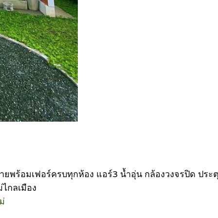
ขายพร้อมเฟอร์ครบทุกห้อง แอร์3 น้ำอุ่น กล้องวงจรปิด ประ
ม่ไกลเมือง
ม่