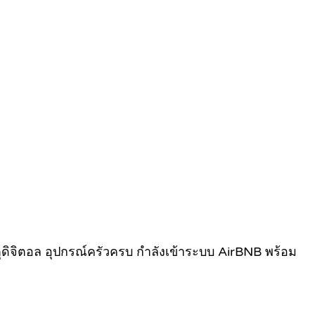
ตุดิจิตอล อุปกรณ์ครัวครบ กำลังเข้าระบบ AirBNB พร้อม