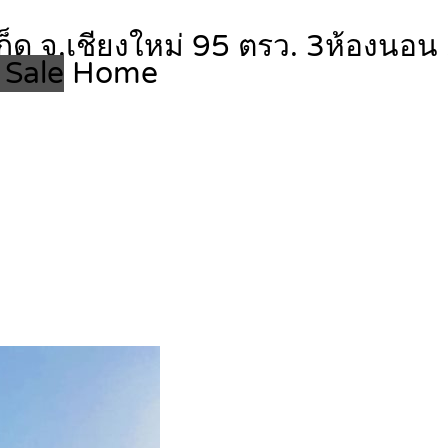
เก็ด จ.เชียงใหม่ 95 ตรว. 3ห้องนอ
 Sale
Home