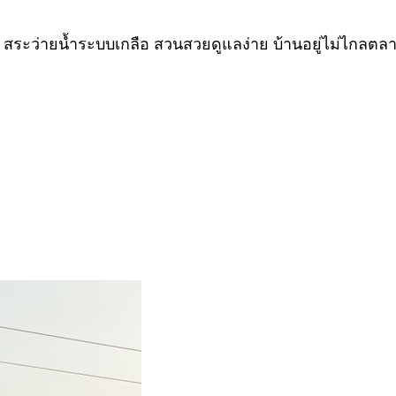
ิก สระว่ายน้ำระบบเกลือ สวนสวยดูแลง่าย บ้านอยู่ไม่ไกลต