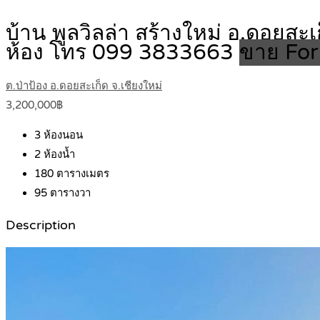
บ้าน พูลวิลล่า สร้างใหม่ อ.ดอยสะ
ห้อง โทร 099 3833663
ขาย For
ต.ป่าป้อง อ.ดอยสะเก็ด จ.เชียงใหม่
3,200,000฿
3
ห้องนอน
2
ห้องน้ำ
180
ตารางเมตร
95
ตารางวา
Description