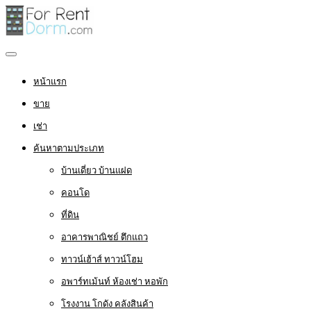
หน้าแรก
ขาย
เช่า
ค้นหาตามประเภท
บ้านเดี่ยว บ้านแฝด
คอนโด
ที่ดิน
อาคารพาณิชย์ ตึกแถว
ทาวน์เฮ้าส์ ทาวน์โฮม
อพาร์ทเม้นท์ ห้องเช่า หอพัก
โรงงาน โกดัง คลังสินค้า