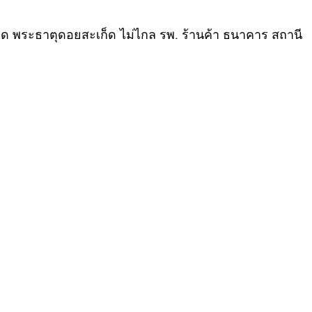
ลาด พระธาตุดอยสะเก็ด ไม่ไกล รพ. ร้านค้า ธนาคาร สถานี