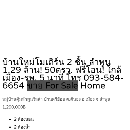
บ้านใหม่โมเดิร์น 2 ชั้น ลำพูน
1.29 ล้าน! 50ตรว. ฟรีโอน! ใกล้
เมือง-รพ. 5 นาที โทร 093-584-
6654
ขาย For Sale
Home
หมู่บ้านคุ้มลำพูนวิลล่า บ้านศรีย้อย ต.ต้นธง อ.เมือง จ.ลำพูน
1,290,000฿
2
ห้องนอน
2
ห้องน้ำ