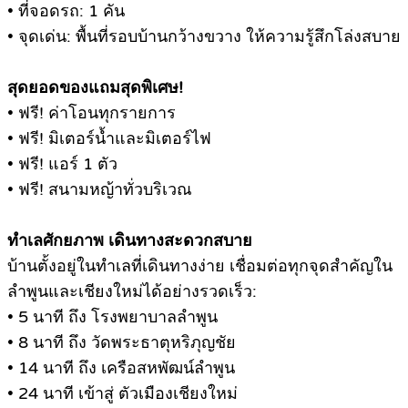
• ที่จอดรถ: 1 คัน
• จุดเด่น: พื้นที่รอบบ้านกว้างขวาง ให้ความรู้สึกโล่งสบาย
สุดยอดของแถมสุดพิเศษ!
• ฟรี! ค่าโอนทุกรายการ
• ฟรี! มิเตอร์น้ำและมิเตอร์ไฟ
• ฟรี! แอร์ 1 ตัว
• ฟรี! สนามหญ้าทั่วบริเวณ
ทำเลศักยภาพ เดินทางสะดวกสบาย
บ้านตั้งอยู่ในทำเลที่เดินทางง่าย เชื่อมต่อทุกจุดสำคัญใน
ลำพูนและเชียงใหม่ได้อย่างรวดเร็ว:
• 5 นาที ถึง โรงพยาบาลลำพูน
• 8 นาที ถึง วัดพระธาตุหริภุญชัย
• 14 นาที ถึง เครือสหพัฒน์ลำพูน
• 24 นาที เข้าสู่ ตัวเมืองเชียงใหม่