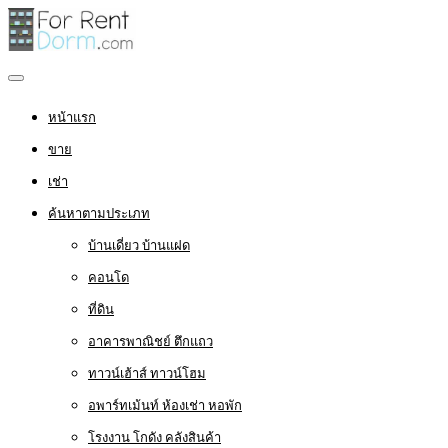
หน้าแรก
ขาย
เช่า
ค้นหาตามประเภท
บ้านเดี่ยว บ้านแฝด
คอนโด
ที่ดิน
อาคารพาณิชย์ ตึกแถว
ทาวน์เฮ้าส์ ทาวน์โฮม
อพาร์ทเม้นท์ ห้องเช่า หอพัก
โรงงาน โกดัง คลังสินค้า