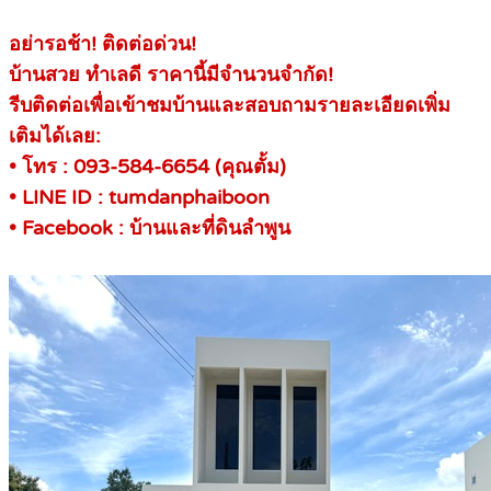
อย่ารอช้า! ติดต่อด่วน!
บ้านสวย ทำเลดี ราคานี้มีจำนวนจำกัด!
รีบติดต่อเพื่อเข้าชมบ้านและสอบถามรายละเอียดเพิ่ม
เติมได้เลย:
• โทร : 093-584-6654 (คุณตั้ม)
• LINE ID : tumdanphaiboon
• Facebook : บ้านและที่ดินลำพูน