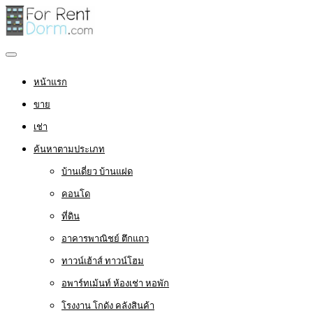
หน้าแรก
ขาย
เช่า
ค้นหาตามประเภท
บ้านเดี่ยว บ้านแฝด
คอนโด
ที่ดิน
อาคารพาณิชย์ ตึกแถว
ทาวน์เฮ้าส์ ทาวน์โฮม
อพาร์ทเม้นท์ ห้องเช่า หอพัก
โรงงาน โกดัง คลังสินค้า