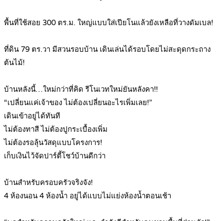
.
พื้นที่ใช้สอย 300 ตร.ม. ใหญ่แบบใส่เปียโนแล้วยังเหลือที่วางดัมเบล!
.
ที่ดิน 79 ตร.วา มีสวนรอบบ้าน เดินเล่นได้รอบโดยไม่สะดุดกระถาง
ต้นไม้!
.
บ้านหลังนี้…ใหม่กว่าที่คิด รีโนเวทใหม่ยันหลังคา!!
“เปลี่ยนแค่เจ้าของ ไม่ต้องเปลี่ยนอะไรเพิ่มเลย!”
เดินเข้าอยู่ได้ทันที
ไม่ต้องทาสี ไม่ต้องปูกระเบื้องเพิ่ม
ไม่ต้องรอลุ้นวัสดุแบบโครงการ!
เก็บเงินไว้จัดปาร์ตี้โชว์บ้านดีกว่า
.
บ้านสำหรับครอบครัวจริงจัง!
4 ห้องนอน 4 ห้องน้ำ อยู่ได้แบบไม่แย่งห้องน้ำตอนเช้า
.