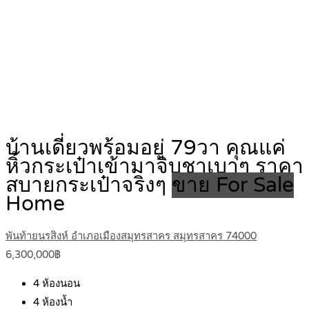
บ้านเดี่ยวพร้อมอยู่ 79วา คุณแค่
หิ้วกระเป๋าเข้ามาจิบชาเบาๆ ราคา
สบายกระเป๋าจริงๆ
ขาย For Sale
Home
พันท้ายนรสิงห์ อำเภอเมืองสมุทรสาคร สมุทรสาคร 74000
6,300,000฿
4
ห้องนอน
4
ห้องน้ำ