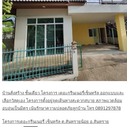
บ้านสั่งสร้าง ชั้นเดียว โครงการ เดอะกรีนเนอรี่เซ็นทรัล ออกแบบและ
เลือกวัสดุเอง โครงการตั้งอยู่จุดเดินทางสะดวกสบาย สภาพแวดล้อม
อบอุ่นเป็นมิตร เน้นรักษาความปลอดภัยลูกบ้าน โทร 0891297878
โครงการเดอะกรีนเนอรี่ เซ็นทรัล ต.สันทรายน้อย อ.สันทราย