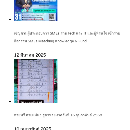
เชิญชวนผู้ประกอบการ SMEs สาย Tech และ IT และผู้ที่สนใจ เข้าร่วม
กิจกรรม SMEs Matching Knowledge & Fund
12 มีนาคม 2025
หวยฟรี หวยแม่นๆ สูตรหวย งวดวันที่ 16 กุมภาพันธ์ 2568
10 กุมภาพันธ์ 2025