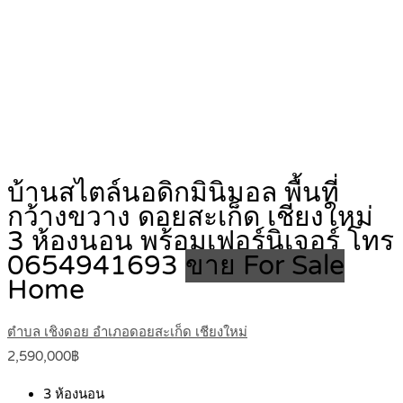
บ้านสไตล์นอดิกมินิมอล พื้นที่
กว้างขวาง ดอยสะเก็ด เชียงใหม่
3 ห้องนอน พร้อมเฟอร์นิเจอร์ โทร
0654941693
ขาย For Sale
Home
ตำบล เชิงดอย อำเภอดอยสะเก็ด เชียงใหม่
2,590,000฿
3
ห้องนอน