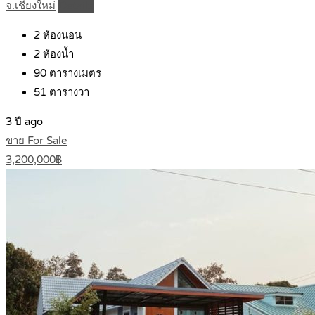
จ.เชียงใหม่
Details
2
ห้องนอน
2
ห้องน้ำ
90
ตารางเมตร
51
ตารางวา
3 ปี ago
ขาย For Sale
3,200,000฿