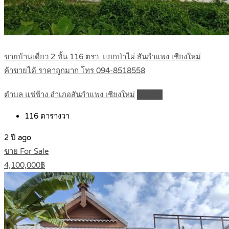
ขายบ้านเดี่ยว 2 ชั้น 116 ตรว. แยกป่าไผ่ สันกำแพง เชียงใหม่
ค้าขายได้ ราคาถูกมาก โทร 094-8518558
ตำบล แช่ช้าง อำเภอสันกำแพง เชียงใหม่
Details
116
ตารางวา
2 ปี ago
ขาย For Sale
4,100,000฿