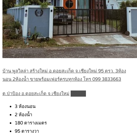
บ้าน พูลวิลล่า สร้างใหม่ อ.ดอยสะเก็ด จ.เชียงใหม่ 95 ตรว. 3ห้อง
นอน 2ห้องน้ำ ขายพร้อมเฟอร์ครบทุกห้อง โทร 099 3833663
ต.ป่าป้อง อ.ดอยสะเก็ด จ.เชียงใหม่
Details
3
ห้องนอน
2
ห้องน้ำ
180
ตารางเมตร
95
ตารางวา