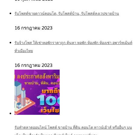
รับโพสต์ขายดาวน์คอนโด, รับโพสต์บ้าน, รับโพสต์ลงเวปขายบ้าน
16 กรกฎาคม 2023
รับจ้างโพส ให้เช่าหอพักราคาถูก ค้นหา หอพัก ห้องพัก ห้องเช่า อพาร์ทเม้นท์
ทั่วเมืองไทย
16 กรกฎาคม 2023
รับทำตลาดออนไลน์ โพสต์ ขายบ้าน ที่ดิน คอนโด ทาวน์เฮ้าส์ หรืออื่นๆ บน