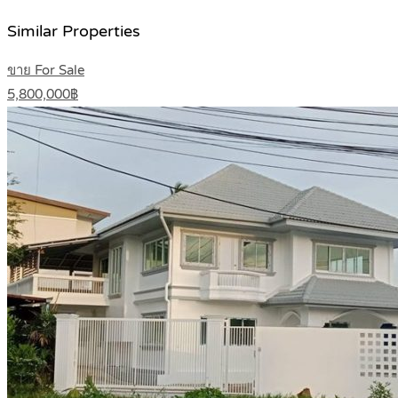
Similar Properties
ขาย For Sale
5,800,000฿