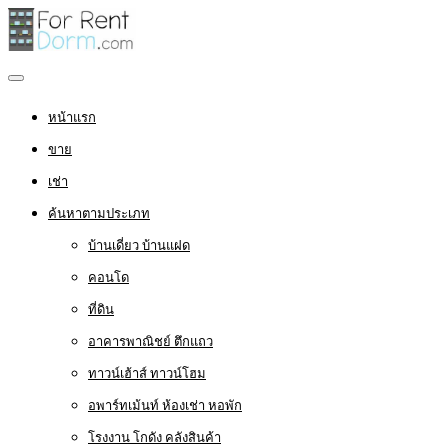
หน้าแรก
ขาย
เช่า
ค้นหาตามประเภท
บ้านเดี่ยว บ้านแฝด
คอนโด
ที่ดิน
อาคารพาณิชย์ ตึกแถว
ทาวน์เฮ้าส์ ทาวน์โฮม
อพาร์ทเม้นท์ ห้องเช่า หอพัก
โรงงาน โกดัง คลังสินค้า