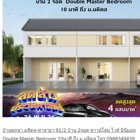
บ้านพฤษา มหิดล-ศาลายา 91/2 บ้าน 2จอด ทาวน์โฮม ไวท์ มินิมอล
Double Master Bedroom 10นาที ถึง ม.มหิดล โทร 0988349439