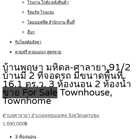
โรงงาน โกดัง คลังสินค้า
รีสอร์ท โรงแรม
โฮมออฟฟิต สำนักงาน พื้นที่
อื่นๆ
รับโพสต์อสังหา
หวยฟรี หวยแม่นๆ สูตรหวย
บ้านพฤษา มหิดล-ศาลายา 91/2
บ้านมี 2 ที่จอดรถ มีขนาดพื้นที่
16.1 ตร.ว. 3 ห้องนอน 2 ห้องน้ำ
ขาย For Sale
Townhouse,
Townhome
ตำบลศาลายา อำเภอพุทธมณฑล จังหวัดนครปฐม
1,690,000฿
3
ห้องนอน