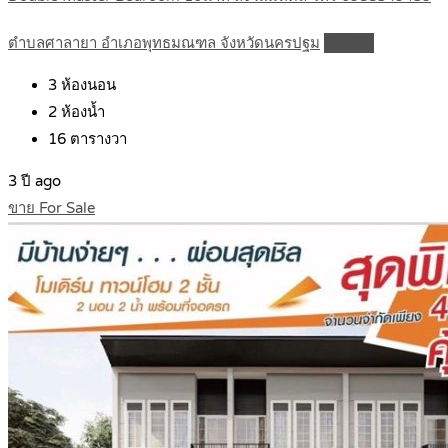
ตำบลศาลายา อำเภอพุทธมณฑล จังหวัดนครปฐม
Details
3
ห้องนอน
2
ห้องน้ำ
16
ตารางวา
3 ปี ago
ขาย For Sale