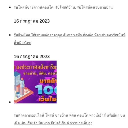
รับโพสต์ขายดาวน์คอนโด, รับโพสต์บ้าน, รับโพสต์ลงเวปขายบ้าน
16 กรกฎาคม 2023
รับจ้างโพส ให้เช่าหอพักราคาถูก ค้นหา หอพัก ห้องพัก ห้องเช่า อพาร์ทเม้นท์
ทั่วเมืองไทย
16 กรกฎาคม 2023
รับทำตลาดออนไลน์ โพสต์ ขายบ้าน ที่ดิน คอนโด ทาวน์เฮ้าส์ หรืออื่นๆ บน
เน็ต เป็นเรื่องจำเป็นมาก มีเปอร์เซ็นต์ การขายเพิ่มสูง