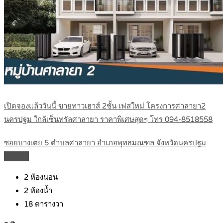
เปิดจองแล้ววันนี้ ขายทาวเฮาส์ 2ชั้น เฟสใหม่ โครงการศาลายา2
นครปฐม ใกล้เซ็นทรัลศาลายา ราคาพิเศษสุดๆ โทร 094-8518558
ซอยบางเตย 5 ตำบลศาลายา อำเภอพุทธมณฑล จังหวัดนครปฐม
Details
2
ห้องนอน
2
ห้องน้ำ
18
ตารางวา