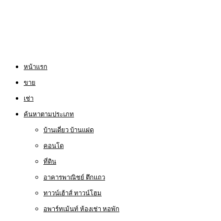
หน้าแรก
ขาย
เช่า
ค้นหาตามประเภท
บ้านเดี่ยว บ้านแฝด
คอนโด
ที่ดิน
อาคารพาณิชย์ ตึกแถว
ทาวน์เฮ้าส์ ทาวน์โฮม
อพาร์ทเม้นท์ ห้องเช่า หอพัก