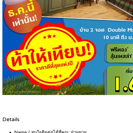
Details
Name / สนใจติดต่อได้ที่คุณ:
ฝ่ายขาย