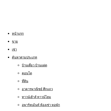
หน้าแรก
ขาย
เช่า
ค้นหาตามประเภท
บ้านเดี่ยว บ้านแฝด
คอนโด
ที่ดิน
อาคารพาณิชย์ ตึกแถว
ทาวน์เฮ้าส์ ทาวน์โฮม
อพาร์ทเม้นท์ ห้องเช่า หอพัก