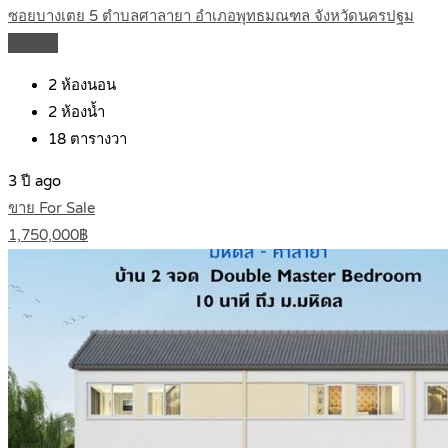
ซอยบางเตย 5 ตำบลศาลายา อำเภอพุทธมณฑล จังหวัดนครปฐม
Details
2
ห้องนอน
2
ห้องน้ำ
18
ตารางวา
3 ปี ago
ขาย For Sale
1,750,000฿