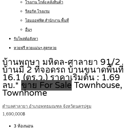
โรงงาน โกดัง คลังสินค้า
รีสอร์ท โรงแรม
โฮมออฟฟิต สำนักงาน พื้นที่
อื่นๆ
รับโพสต์อสังหา
หวยฟรี หวยแม่นๆ สูตรหวย
บ้านพฤษา มหิดล-ศาลายา 91/2
บ้านมี 2 ที่จอดรถ บ้านขนาดพื้นที่
16.1 (ตร.ว.) ราคาเริ่มต้น : 1.69
ลบ.*
ขาย For Sale
Townhouse,
Townhome
ตำบลศาลายา อำเภอพุทธมณฑล จังหวัดนครปฐม
1,690,000฿
3
ห้องนอน