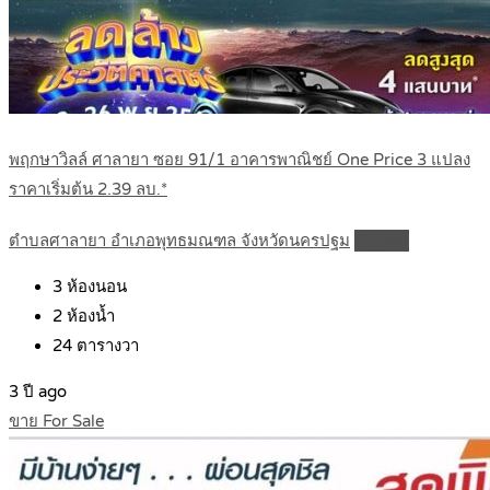
พฤกษาวิลล์ ศาลายา ซอย 91/1 อาคารพาณิชย์ One Price 3 แปลง
ราคาเริ่มต้น 2.39 ลบ.*
ตำบลศาลายา อำเภอพุทธมณฑล จังหวัดนครปฐม
Details
3
ห้องนอน
2
ห้องน้ำ
24
ตารางวา
3 ปี ago
ขาย For Sale