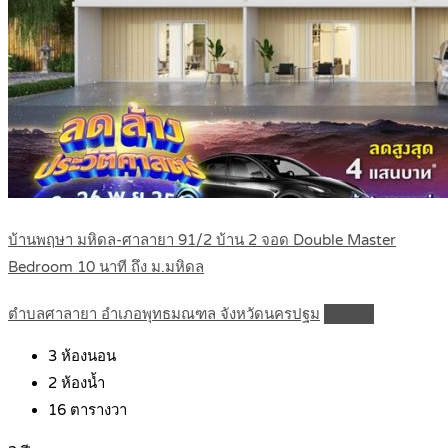
บ้านพฤษา มหิดล-ศาลายา 91/2 บ้าน 2 จอด Double Master
Bedroom 10 นาที ถึง ม.มหิดล
ตำบลศาลายา อำเภอพุทธมณฑล จังหวัดนครปฐม
Details
3
ห้องนอน
2
ห้องน้ำ
16
ตารางวา