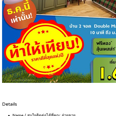
Details
Name / สนใจติดต่อได้ที่คุณ:
ฝ่ายขาย