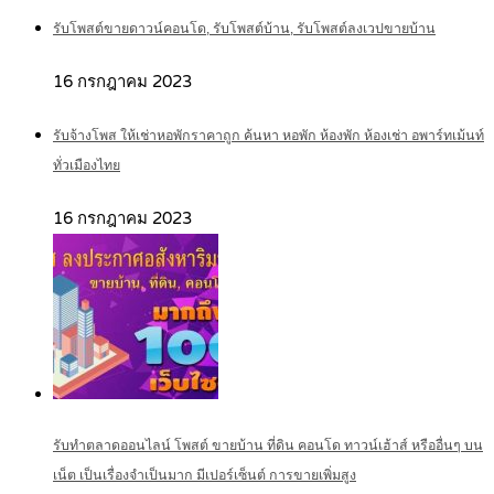
รับโพสต์ขายดาวน์คอนโด, รับโพสต์บ้าน, รับโพสต์ลงเวปขายบ้าน
16 กรกฎาคม 2023
รับจ้างโพส ให้เช่าหอพักราคาถูก ค้นหา หอพัก ห้องพัก ห้องเช่า อพาร์ทเม้นท์
ทั่วเมืองไทย
16 กรกฎาคม 2023
รับทำตลาดออนไลน์ โพสต์ ขายบ้าน ที่ดิน คอนโด ทาวน์เฮ้าส์ หรืออื่นๆ บน
เน็ต เป็นเรื่องจำเป็นมาก มีเปอร์เซ็นต์ การขายเพิ่มสูง