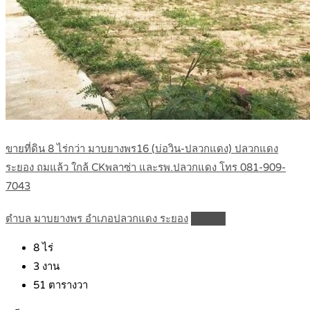
ขายที่ดิน 8 ไร่กว่า มาบยางพร16 (บ่อวิน-ปลวกแดง) ปลวกแดง
ระยอง ถมแล้ว ใกล้ CKพลาซ่า และรพ.ปลวกแดง โทร 081-909-
7043
ตำบล มาบยางพร อำเภอปลวกแดง ระยอง
Details
8
ไร่
3
งาน
51
ตารางวา