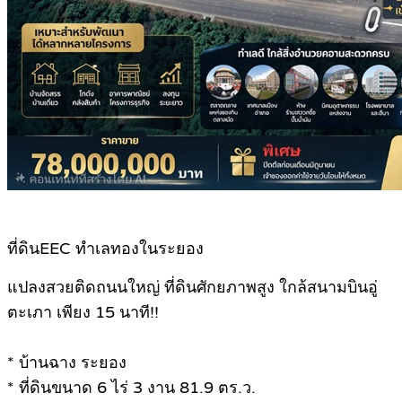
ที่ดินEEC ทำเลทองในระยอง
แปลงสวยติดถนนใหญ่ ที่ดินศักยภาพสูง ใกล้สนามบินอู่
ตะเภา เพียง 15 นาที!!
* บ้านฉาง ระยอง
* ที่ดินขนาด 6 ไร่ 3 งาน 81.9 ตร.ว.