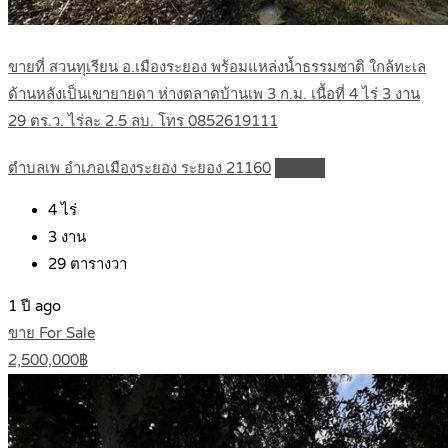
ขายที่ สวนทุเรียน อ.เมืองระยอง พร้อมแหล่งน้ำธรรมชาติ ใกล้ทะเล
ด้านหลังเป็นเขายายดา ห่างตลาดบ้านเพ 3 ก.ม. เนื้อที่ 4 ไร่ 3 งาน
29 ตร.ว. ไร่ละ 2.5 ลบ. โทร 0852619111
ตำบลเพ อำเภอเมืองระยอง ระยอง 21160
Details
4
ไร่
3
งาน
29
ตารางวา
1 ปี ago
ขาย For Sale
2,500,000฿