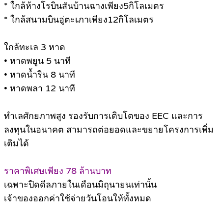
* ใกล้ห้างโรบินสันบ้านฉางเพียง5กิโลเมตร
* ใกล้สนามบินอู่ตะเภาเพียง12กิโลเมตร
ใกล้ทะเล 3 หาด
• หาดพยูน 5 นาที
• หาดน้ำริน 8 นาที
• หาดพลา 12 นาที
ทำเลศักยภาพสูง รองรับการเติบโตของ EEC และการ
ลงทุนในอนาคต สามารถต่อยอดและขยายโครงการเพิ่ม
เติมได้
ราคาพิเศษเพียง 78 ล้านบาท
เฉพาะปิดดีลภายในเดือนมิถุนายนเท่านั้น
เจ้าของออกค่าใช้จ่ายวันโอนให้ทั้งหมด