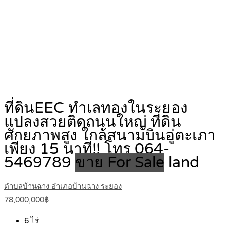
ที่ดินEEC ทำเลทองในระยอง
แปลงสวยติดถนนใหญ่ ที่ดิน
ศักยภาพสูง ใกล้สนามบินอู่ตะเภา
เพียง 15 นาที!! โทร 064-
5469789
ขาย For Sale
land
ตำบลบ้านฉาง อำเภอบ้านฉาง ระยอง
78,000,000฿
6
ไร่