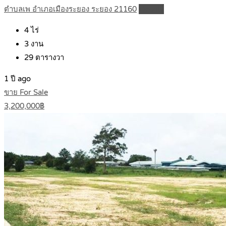
ตำบลเพ อำเภอเมืองระยอง ระยอง 21160
Details
4
ไร่
3
งาน
29
ตารางวา
1 ปี ago
ขาย For Sale
3,200,000฿