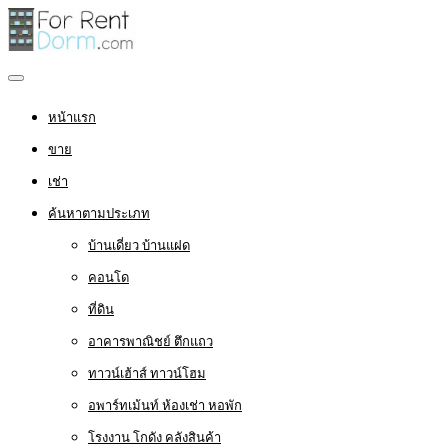
หน้าแรก
ขาย
เช่า
ค้นหาตามประเภท
บ้านเดี่ยว บ้านแฝด
คอนโด
ที่ดิน
อาคารพาณิชย์ ตึกแถว
ทาวน์เฮ้าส์ ทาวน์โฮม
อพาร์ทเม้นท์ ห้องเช่า หอพัก
โรงงาน โกดัง คลังสินค้า