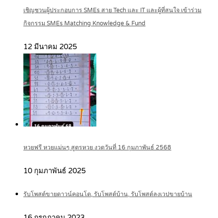
เชิญชวนผู้ประกอบการ SMEs สาย Tech และ IT และผู้ที่สนใจ เข้าร่วม
กิจกรรม SMEs Matching Knowledge & Fund
12 มีนาคม 2025
หวยฟรี หวยแม่นๆ สูตรหวย งวดวันที่ 16 กุมภาพันธ์ 2568
10 กุมภาพันธ์ 2025
รับโพสต์ขายดาวน์คอนโด, รับโพสต์บ้าน, รับโพสต์ลงเวปขายบ้าน
16 กรกฎาคม 2023