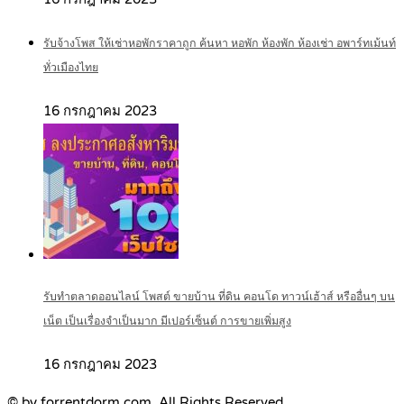
รับจ้างโพส ให้เช่าหอพักราคาถูก ค้นหา หอพัก ห้องพัก ห้องเช่า อพาร์ทเม้นท์
ทั่วเมืองไทย
16 กรกฎาคม 2023
รับทำตลาดออนไลน์ โพสต์ ขายบ้าน ที่ดิน คอนโด ทาวน์เฮ้าส์ หรืออื่นๆ บน
เน็ต เป็นเรื่องจำเป็นมาก มีเปอร์เซ็นต์ การขายเพิ่มสูง
16 กรกฎาคม 2023
© by forrentdorm.com. All Rights Reserved.