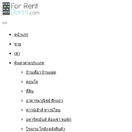
หน้าแรก
ขาย
เช่า
ค้นหาตามประเภท
บ้านเดี่ยว บ้านแฝด
คอนโด
ที่ดิน
อาคารพาณิชย์ ตึกแถว
ทาวน์เฮ้าส์ ทาวน์โฮม
อพาร์ทเม้นท์ ห้องเช่า หอพัก
โรงงาน โกดัง คลังสินค้า