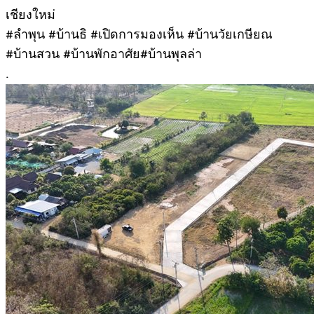
เชียงใหม่
#ลำพุน #บ้านธิ #เปิดการมองเห็น #บ้านวัยเกษียณ
#บ้านสวน #บ้านพักอาศัย#บ้านพุลล่า
.