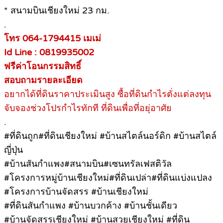
* สนามบินเชียงใหม่ 23 กม.
.
โทร 064-1794415 เมเม่
Id Line : 0819935002
ฟรีค่าโอนกรรมสิทธิ์
สอบถามรายละเอียด
อยากได้ที่ดินราคาประเมินสูง ซื้อที่ดินกำไรตั่งแต่ลงทุน
จับจองช่วงโปรกำไรทักที ที่ดินเพื่อที่อยุ่อาศัย
.
#ที่ดินถูก#ที่ดินเชียงใหม่ #บ้านสไตล์นอร์ดิก #บ้านสไตล์
ญี่ปุ่น
#บ้านสันกำแพง#สนามบิน#เซนทรัลเฟสติวัล
#โครงการหมู่บ้านเชียงใหม่#ที่ดินเปล่า#ที่ดินแบ่งแปลง
#โครงการบ้านจัดสรร #บ้านเชียงใหม่
#ที่ดินสันกำแพง #บ้านบวกค้าง #บ้านชั้นเดียว
#บ้านจัดสรรเชียงใหม่ #บ้านสวยเชียงใหม่ #ที่ดิน