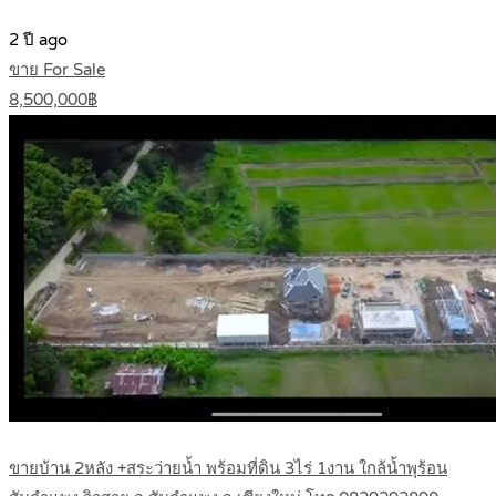
2 ปี ago
ขาย For Sale
8,500,000฿
ขายบ้าน 2หลัง +สระว่ายน้ำ พร้อมที่ดิน 3ไร่ 1งาน ใกล้น้ำพุร้อน