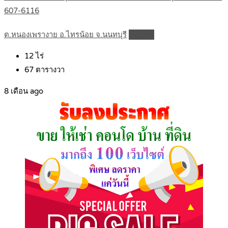
607-6116
ต.หนองเพรางาย อ.ไทรน้อย จ.นนทบุรี
Details
12
ไร่
67
ตารางวา
8 เดือน ago