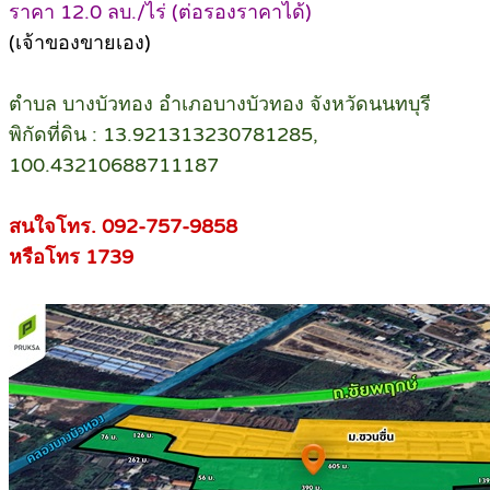
ราคา 12.0 ลบ./ไร่ (ต่อรองราคาได้)
(เจ้าของขายเอง)
ตำบล บางบัวทอง อำเภอบางบัวทอง จังหวัดนนทบุรี
พิกัดที่ดิน : 13.921313230781285,
100.43210688711187
สนใจโทร. 092-757-9858
หรือโทร 1739