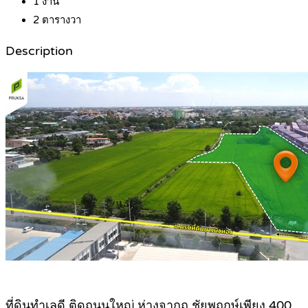
1
งาน
2
ตารางวา
Description
ที่
ดินทำเลดี ติดถนนใหญ่ ห่างจากถ.ชัยพฤกษ์เพียง 400