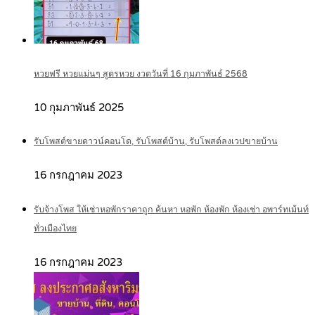
หวยฟรี หวยแม่นๆ สูตรหวย งวดวันที่ 16 กุมภาพันธ์ 2568
10 กุมภาพันธ์ 2025
รับโพสต์ขายดาวน์คอนโด, รับโพสต์บ้าน, รับโพสต์ลงเวปขายบ้าน
16 กรกฎาคม 2023
รับจ้างโพส ให้เช่าหอพักราคาถูก ค้นหา หอพัก ห้องพัก ห้องเช่า อพาร์ทเม้นท์
ทั่วเมืองไทย
16 กรกฎาคม 2023