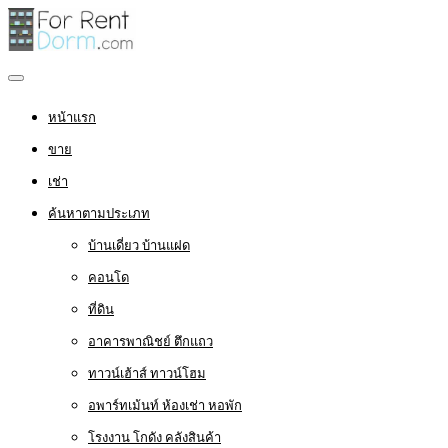
หน้าแรก
ขาย
เช่า
ค้นหาตามประเภท
บ้านเดี่ยว บ้านแฝด
คอนโด
ที่ดิน
อาคารพาณิชย์ ตึกแถว
ทาวน์เฮ้าส์ ทาวน์โฮม
อพาร์ทเม้นท์ ห้องเช่า หอพัก
โรงงาน โกดัง คลังสินค้า