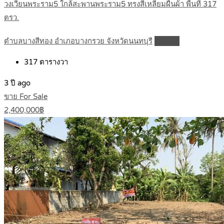
วงเวียนพระราม5 ใกล้สะพานพระราม5 ทรงสี่เหลี่ยมผืนผ้า พื้นที่ 317
ตรว.
ตำบลบางสีทอง อำเภอบางกรวย จังหวัดนนทบุรี
Details
317
ตารางวา
3 ปี ago
ขาย For Sale
2,400,000฿