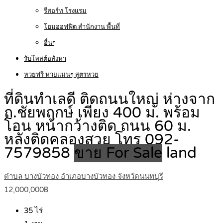
รีสอร์ท โรงแรม
โฮมออฟฟิต สำนักงาน พื้นที่
อื่นๆ
รับโพสต์อสังหา
หวยฟรี หวยแม่นๆ สูตรหวย
ที่ดินทำเลดี ติดถนนใหญ่ ห่างจาก
ถ.ชัยพฤกษ์ เพียง 400 ม. พร้อม
โอน หน้ากว้างติด ถนน 60 ม.
หลังติดคลองสวย โทร 092-
7579858
ขาย For Sale
land
ตำบล บางบัวทอง อำเภอบางบัวทอง จังหวัดนนทบุรี
12,000,000฿
35
ไร่