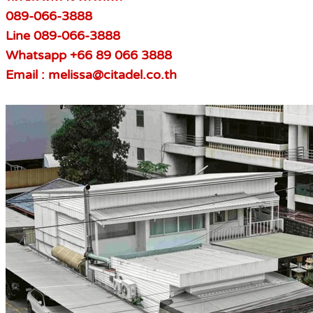
089-066-3888
Line 089-066-3888
Whatsapp +66 89 066 3888
Email : melissa@citadel.co.th