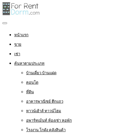
หน้าแรก
ขาย
เช่า
ค้นหาตามประเภท
บ้านเดี่ยว บ้านแฝด
คอนโด
ที่ดิน
อาคารพาณิชย์ ตึกแถว
ทาวน์เฮ้าส์ ทาวน์โฮม
อพาร์ทเม้นท์ ห้องเช่า หอพัก
โรงงาน โกดัง คลังสินค้า