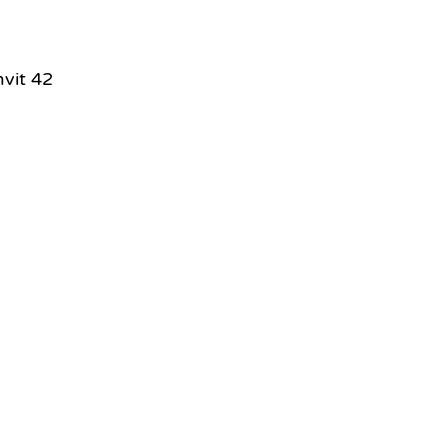
vit 42