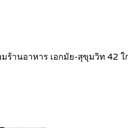
อมร้านอาหาร เอกมัย-สุขุมวิท 42