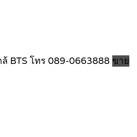
 ใกล้ BTS โทร 089-0663888
ขาย