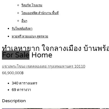
รีสอร์ท โรงแรม
โฮมออฟฟิต สำนักงาน พื้นที่
อื่นๆ
รับโพสต์อสังหา
หวยฟรี หวยแม่นๆ สูตรหวย
ทำเลหายาก ใจกลางเมือง บ้านพร้
For Sale
Home
แขวงพระโขนง เขตคลองเตย กรุงเทพมหานคร 10110
66,900,000฿
340
ตารางเมตร
69
ตารางวา
Description