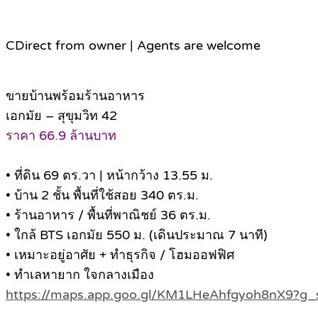
C
Direct from owner | Agents are welcome
ขายบ้านพร้อมร้านอาหาร
เอกมัย – สุขุมวิท 42
ราคา 66.9 ล้านบาท
• ที่ดิน 69 ตร.วา | หน้ากว้าง 13.55 ม.
• บ้าน 2 ชั้น พื้นที่ใช้สอย 340 ตร.ม.
• ร้านอาหาร / พื้นที่พาณิชย์ 36 ตร.ม.
• ใกล้ BTS เอกมัย 550 ม. (เดินประมาณ 7 นาที)
• เหมาะอยู่อาศัย + ทำธุรกิจ / โฮมออฟฟิศ
• ทำเลหายาก ใจกลางเมือง
https://maps.app.goo.gl/KM1LHeAhfgyoh8nX9?g_