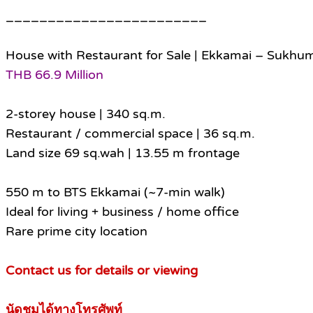
________________________
House with Restaurant for Sale | Ekkamai – Sukhum
THB 66.9 Million
2-storey house | 340 sq.m.
Restaurant / commercial space | 36 sq.m.
Land size 69 sq.wah | 13.55 m frontage
550 m to BTS Ekkamai (~7-min walk)
Ideal for living + business / home office
Rare prime city location
Contact us for details or viewing
นัดชมได้ทางโทรศัพท์