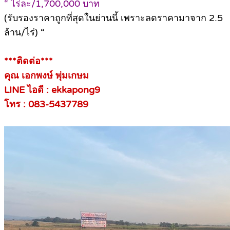
“ ไร่ละ/1,700,000 บาท
(รับรองราคาถูกที่สุดในย่านนี้ เพราะลดราคามาจาก 2.5
ล้าน/ไร่) “
***ติดต่อ***
คุณ เอกพงษ์ พุ่มเกษม
LINE ไอดี : ekkapong9
โทร : 083-5437789