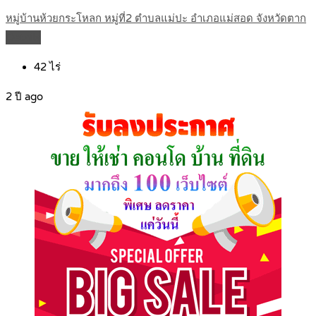
หมู่บ้านห้วยกระโหลก หมู่ที่2 ตำบลแม่ปะ อำเภอแม่สอด จังหวัดตาก
Details
42
ไร่
2 ปี ago