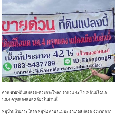
ด่วน ขายที่ดินแม่สอด-ห้วยกระโหลก จำนวน 42 ไร่ (ที่ดินมีโฉนด
นส.4 ครุฑแดงแปลงเดียวในย่านนี้)
หมู่บ้านห้วยกระโหลก หมู่ที่2 ตำบลแม่ปะ อำเภอแม่สอด จังหวัดตาก