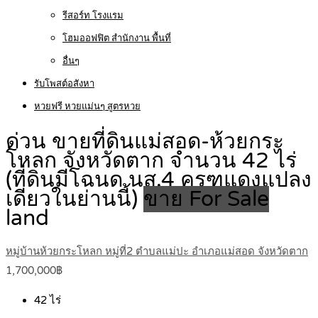
รีสอร์ท โรงแรม
โฮมออฟฟิต สำนักงาน พื้นที่
อื่นๆ
รับโพสต์อสังหา
หวยฟรี หวยแม่นๆ สูตรหวย
ด่วน ขายที่ดินแม่สอด-ห้วยกระ
โหลก จังหวัดตาก จำนวน 42 ไร่
(ที่ดินมีโฉนด นส.4 ครุฑแดงแปลง
เดียวในย่านนี้)
ขาย For Sale
land
หมู่บ้านห้วยกระโหลก หมู่ที่2 ตำบลแม่ปะ อำเภอแม่สอด จังหวัดตาก
1,700,000฿
42
ไร่