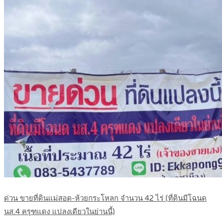
ด่วน ขายที่ดินแม่สอด-ห้วยกระโหลก จำนวน 42 ไร่ (ที่ดินมีโฉนด
นส.4 ครุฑแดง แปลงเดียวในย่านนี้)