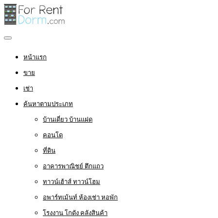
หน้าแรก
ขาย
เช่า
ค้นหาตามประเภท
บ้านเดี่ยว บ้านแฝด
คอนโด
ที่ดิน
อาคารพาณิชย์ ตึกแถว
ทาวน์เฮ้าส์ ทาวน์โฮม
อพาร์ทเม้นท์ ห้องเช่า หอพัก
โรงงาน โกดัง คลังสินค้า