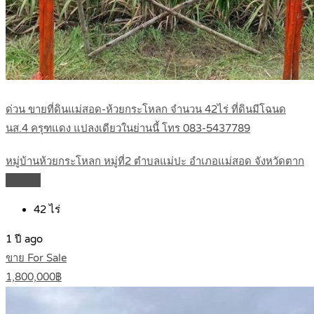
ด่วน ขายที่ดินแม่สอด-ห้วยกระโหลก จำนวน 42ไร่ ที่ดินมีโฉนด
นส.4 ครุฑแดง แปลงเดียวในย่านนี้ โทร 083-5437789
หมู่บ้านห้วยกระโหลก หมู่ที่2 ตำบลแม่ปะ อำเภอแม่สอด จังหวัดตาก
Details
42
ไร่
1 ปี ago
ขาย For Sale
1,800,000฿