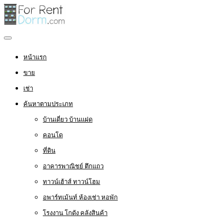
หน้าแรก
ขาย
เช่า
ค้นหาตามประเภท
บ้านเดี่ยว บ้านแฝด
คอนโด
ที่ดิน
อาคารพาณิชย์ ตึกแถว
ทาวน์เฮ้าส์ ทาวน์โฮม
อพาร์ทเม้นท์ ห้องเช่า หอพัก
โรงงาน โกดัง คลังสินค้า