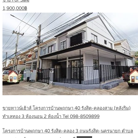
1,900,000฿
ขายทาวน์เฮ้าส์ โครงการบ้านพฤกษา 40 รังสิต-คลองสาม (หลังริม)
ทำเลทอง 3 ห้องนอน 2 ห้องน้ำ Tel 098-8509899
โครงการบ้านพฤกษา 40 รังสิต-คลอง 3 ถนนรังสิต-นครนายก ตำบล