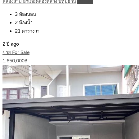
คลองสาม อำเภอคลองหลวง ปทุมธานี
Details
3
ห้องนอน
2
ห้องน้ำ
21
ตารางวา
2 ปี ago
ขาย For Sale
1,650,000฿