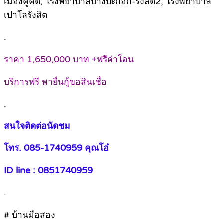
เมืองคูคต, โรงพยาบาลบางปะกอก-รังสิต2, โรงพยาบาล
เปาโลรังสิต
.
ราคา 1,650,000 บาท +ฟรีค่าโอน
บริการฟรี พายื่นกู้ขอสินเชื่อ
.
สนใจติดต่อนัดชม
โทร. 085-1740959 คุณโอ๋
ID line : 0851740959
.
# บ้านมือสอง