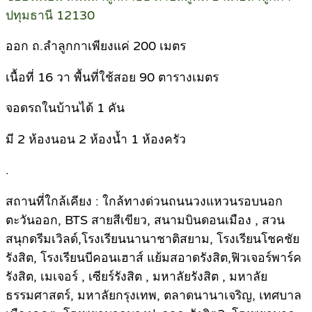
ปทุมธานี 12130
ออก ถ.ลำลูกกาเพียงแค่ 200 เมตร
เนื้อที่ 16 วา พื้นที่ใช้สอย 90 ตารางเมตร
จอดรถในบ้านได้ 1 คัน
มี 2 ห้องนอน 2 ห้องน้ำ 1 ห้องครัว
.
สถานที่ใกล้เคียง : ใกล้ทางด่วนถนนวงแหวนรอบนอก
ตะวันออก, BTS สายสีเขียว, สนามบินดอนเมือง , สวน
สนุกดรีมเวิลด์,โรงเรียนนานาชาติสยาม, โรงเรียนโชคชัย
รังสิต, โรงเรียนบีคอนเฮาส์ แย้มสอาดรังสิต,ฟิวเจอร์พาร์ค
รังสิต, เมเจอร์ , เซียร์รังสิต , มหาลัยรังสิต , มหาลัย
ธรรมศาสตร์, มหาลัยกรุงเทพ, ตลาดนานาเจริญ, เทศบาล