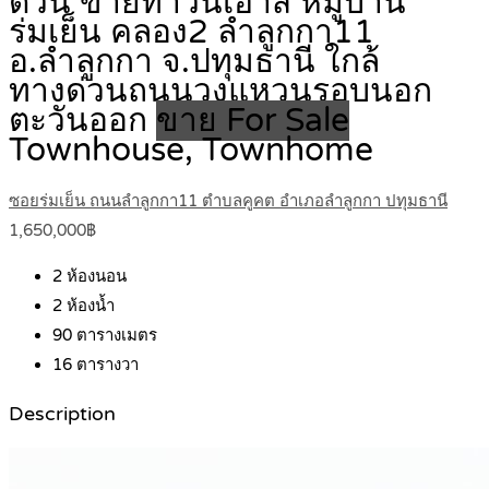
ด่วน ขายทาวน์เฮ้าส์ หมู่บ้าน
ร่มเย็น คลอง2 ลำลูกกา11
อ.ลำลูกกา จ.ปทุมธานี ใกล้
ทางด่วนถนนวงแหวนรอบนอก
ตะวันออก
ขาย For Sale
Townhouse, Townhome
ซอยร่มเย็น ถนนลำลูกกา11 ตำบลคูคต อำเภอลำลูกกา ปทุมธานี
1,650,000฿
2
ห้องนอน
2
ห้องน้ำ
90
ตารางเมตร
16
ตารางวา
Description