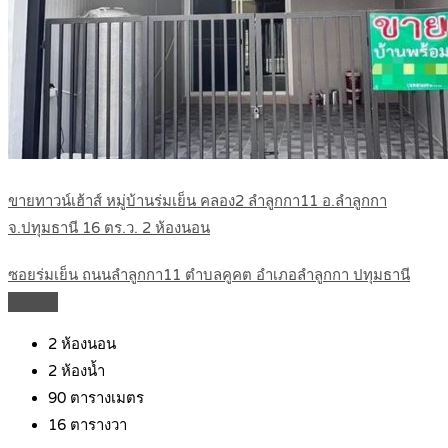
ขายทาวน์เฮ้าส์ หมู่บ้านร่มเย็น คลอง2 ลำลูกกา11 อ.ลำลูกกา
จ.ปทุมธานี 16 ตร.ว. 2 ห้องนอน
ซอยร่มเย็น ถนนลำลูกกา11 ตำบลคูคต อำเภอลำลูกกา ปทุมธานี
Details
2
ห้องนอน
2
ห้องน้ำ
90
ตารางเมตร
16
ตารางวา