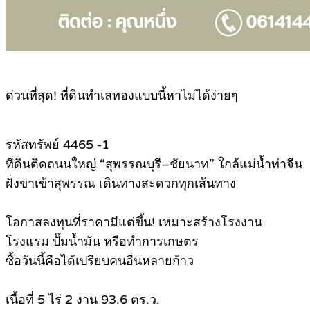
ด่วนที่สุด! ที่ดินทำเลทองแบบนี้หาไม่ได้ง่ายๆ
รหัสทรัพย์ 4465 -1
ที่ดินติดถนนใหญ่ “สุพรรณบุรี–ชัยนาท” ใกล้แม่น้ำท่าจีน
ฝั่งขาเข้าสุพรรณ เดินทางสะดวกทุกเส้นทาง
โอกาสลงทุนที่ราคามีแต่ขึ้น! เหมาะสร้างโรงงาน
โรงแรม ปั๊มน้ำมัน หรือทำการเกษตร
ซื้อวันนี้คือได้เปรียบคนอื่นหลายก้าว
เนื้อที่ 5 ไร่ 2 งาน 93.6 ตร.ว.