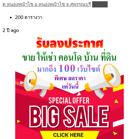
ต.หนองหญ้าไซ อ.หนองหญ้าไซ จ.สุพรรณบุรี
Details
200
ตารางวา
2 ปี ago