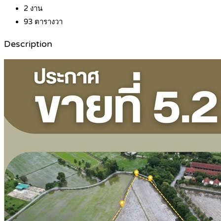
2
งาน
93
ตารางวา
Description