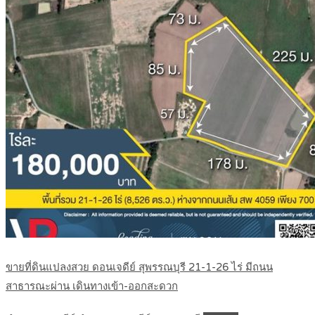
ขายที่ดินแปลงสวย ดอนเจดีย์ สุพรรณบุรี 21-1-26 ไร่ มีถนน
สาธารณะผ่าน เดินทางเข้า-ออกสะดวก