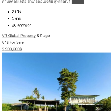
ตำบลดอนเจดีย์ อำเภอดอนเจดีย์ สุพรรณบุรี
Details
21
ไร่
1
งาน
26
ตารางวา
VR Global Property
3 ปี ago
ขาย For Sale
9,900,000฿