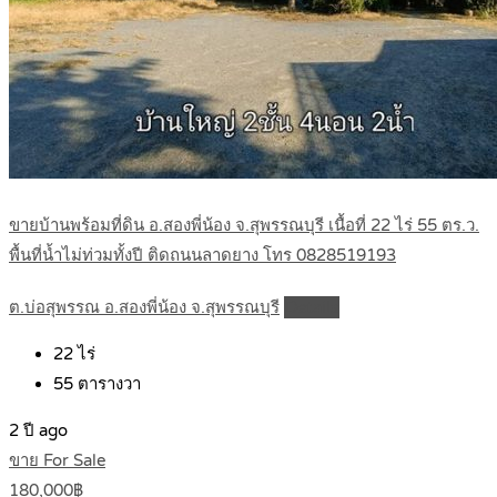
ขายบ้านพร้อมที่ดิน อ.สองพี่น้อง จ.สุพรรณบุรี เนื้อที่ 22 ไร่ 55 ตร.ว.
พื้นที่น้ำไม่ท่วมทั้งปี ติดถนนลาดยาง โทร 0828519193
ต.บ่อสุพรรณ อ.สองพี่น้อง จ.สุพรรณบุรี
Details
22
ไร่
55
ตารางวา
2 ปี ago
ขาย For Sale
180,000฿