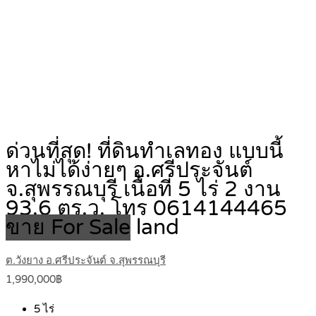
ด่วนที่สุด! ที่ดินทำเลทอง แบบนี้
หาไม่ได้ง่ายๆ อ.ศรีประจันต์
จ.สุพรรณบุรี เนื้อที่ 5 ไร่ 2 งาน
93.6 ตร.ว. โทร 0614144465
ขาย For Sale
land
ต.วังยาง อ.ศรีประจันต์ จ.สุพรรณบุรี
1,990,000฿
5
ไร่