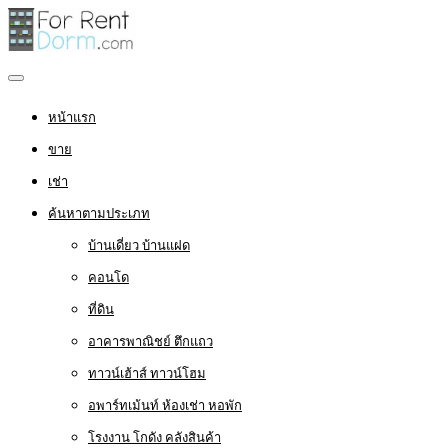
หน้าแรก
ขาย
เช่า
ค้นหาตามประเภท
บ้านเดี่ยว บ้านแฝด
คอนโด
ที่ดิน
อาคารพาณิชย์ ตึกแถว
ทาวน์เฮ้าส์ ทาวน์โฮม
อพาร์ทเม้นท์ ห้องเช่า หอพัก
โรงงาน โกดัง คลังสินค้า