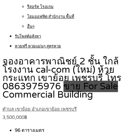
รีสอร์ท โรงแรม
โฮมออฟฟิต สำนักงาน พื้นที่
อื่นๆ
รับโพสต์อสังหา
หวยฟรี หวยแม่นๆ สูตรหวย
จองอาคารพาณิชย์ 2 ชั้น ใกล้
โรงงาน cal-com (ใหม่) ห้วย
กระแทก เขาย้อย เพชรบุรี โทร
0863975976
ขาย For Sale
Commercial Building
ตำบล เขาย้อย อำเภอเขาย้อย เพชรบุรี
3,500,000฿
96
ตารางเมตร