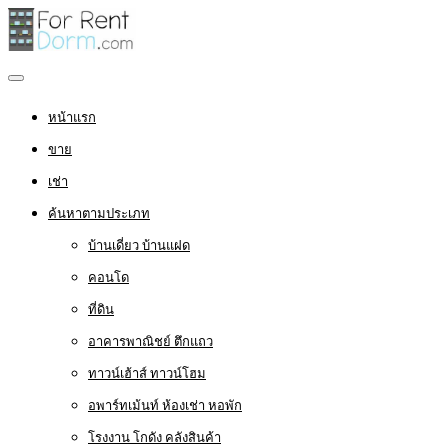
หน้าแรก
ขาย
เช่า
ค้นหาตามประเภท
บ้านเดี่ยว บ้านแฝด
คอนโด
ที่ดิน
อาคารพาณิชย์ ตึกแถว
ทาวน์เฮ้าส์ ทาวน์โฮม
อพาร์ทเม้นท์ ห้องเช่า หอพัก
โรงงาน โกดัง คลังสินค้า