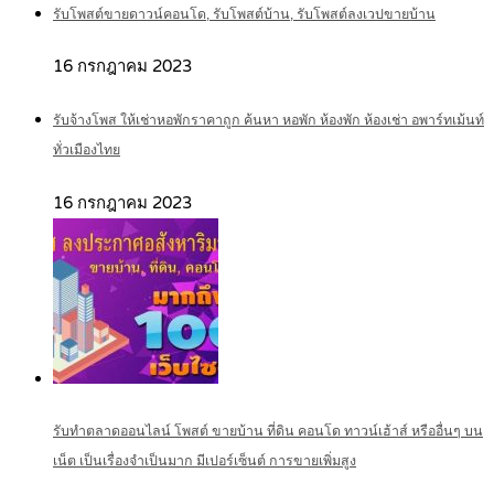
รับโพสต์ขายดาวน์คอนโด, รับโพสต์บ้าน, รับโพสต์ลงเวปขายบ้าน
16 กรกฎาคม 2023
รับจ้างโพส ให้เช่าหอพักราคาถูก ค้นหา หอพัก ห้องพัก ห้องเช่า อพาร์ทเม้นท์
ทั่วเมืองไทย
16 กรกฎาคม 2023
รับทำตลาดออนไลน์ โพสต์ ขายบ้าน ที่ดิน คอนโด ทาวน์เฮ้าส์ หรืออื่นๆ บน
เน็ต เป็นเรื่องจำเป็นมาก มีเปอร์เซ็นต์ การขายเพิ่มสูง