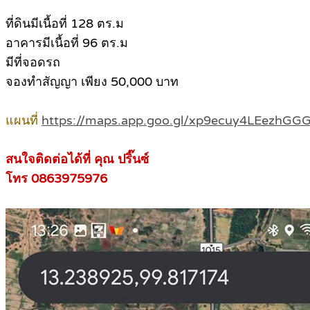
ที่ดินมีเนื้อที่ 128 ตร.ม
อาคารมีเนื้อที่ 96 ตร.ม
มีที่จอดรถ
จองทำสัญญา เพียง 50,000 บาท
แผนที่
https://maps.app.goo.gl/xp9ecuy4LEezhGG
สนใจติดต่อได้ที่ คุณ ปริ๊นซ์
โทร 0863975976