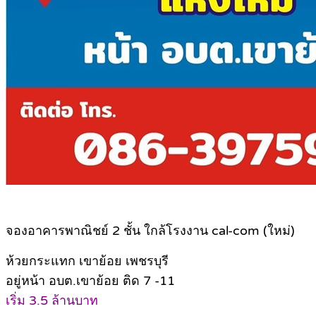
จองอาคารพาณิชย์ 2 ชั้น ใกล้โรงงาน cal-com (ใหม่)
ห้วยกระแทก เขาย้อย เพชรบุรี
อยู่หน้า อบต.เขาย้อย ติด 7 -11
เริ่ม 3.5 ล้านบาท