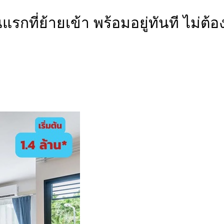
ันแรกที่ย้ายเข้า พร้อมอยู่ทันที ไม่