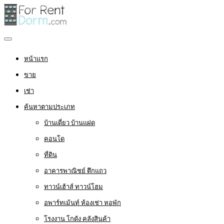
หน้าแรก
ขาย
เช่า
ค้นหาตามประเภท
บ้านเดี่ยว บ้านแฝด
คอนโด
ที่ดิน
อาคารพาณิชย์ ตึกแถว
ทาวน์เฮ้าส์ ทาวน์โฮม
อพาร์ทเม้นท์ ห้องเช่า หอพัก
โรงงาน โกดัง คลังสินค้า