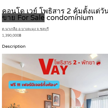
คอนโด เวย์ โพธิสาร 2 คุ้มตั้งแต่ว
ขาย For Sale
condominium
ต.นาเกลือ อ.บางละมุง จ.ชลบุรี
1,390,000฿
Description