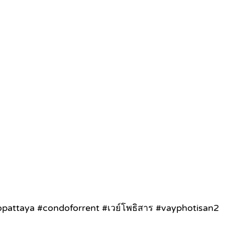
attaya #condoforrent #เวย์โพธิสาร #vayphotisan2