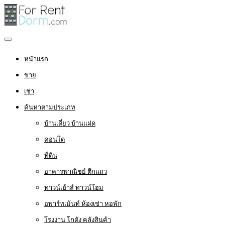
หน้าแรก
ขาย
เช่า
ค้นหาตามประเภท
บ้านเดี่ยว บ้านแฝด
คอนโด
ที่ดิน
อาคารพาณิชย์ ตึกแถว
ทาวน์เฮ้าส์ ทาวน์โฮม
อพาร์ทเม้นท์ ห้องเช่า หอพัก
โรงงาน โกดัง คลังสินค้า