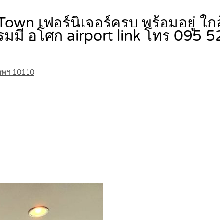
own เฟอร์นิเจอร์ครบ พร้อมอยู่ ใก
กรมมี่ อโศก airport link โทร 095
เทพฯ 10110