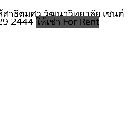
ล้สาธิตมศว วัฒนาวิทยาลัย เซนต์
 529 2444
ให้เช่า For Rent