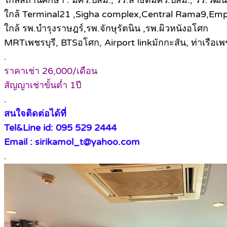
ใกล้ Terminal21 ,Sigha complex,Central Rama9,Em
ใกล้ รพ.บำรุงราษฎร์,รพ.จักษุรัตนิน ,รพ.ผิวหนังอโศก
MRTเพชรบุรี, BTSอโศก, Airport linkมักกะสัน, ท่าเรือเพช
.
ราคาเช่า 26,000/เดือน
สัญญาเช่าขั้นต่ำ 1ปี
.
สนใจติดต่อได้ที่
Tel&Line id: 095 529 2444
Email : sirikamol_t@yahoo.com
.