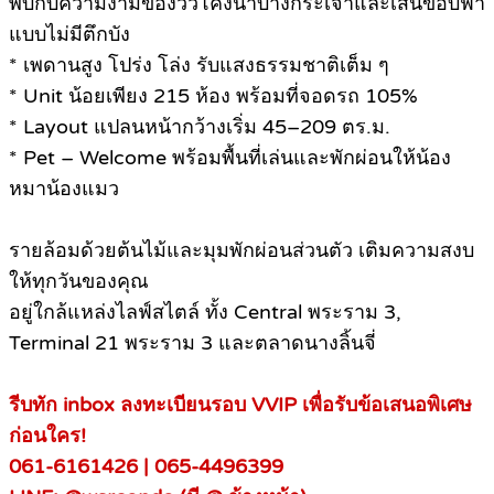
พบกับความงามของวิวโค้งน้ำบางกระเจ้าและเส้นขอบฟ้า
แบบไม่มีตึกบัง
* เพดานสูง โปร่ง โล่ง รับแสงธรรมชาติเต็ม ๆ
* Unit น้อยเพียง 215 ห้อง พร้อมที่จอดรถ 105%
* Layout แปลนหน้ากว้างเริ่ม 45–209 ตร.ม.
* Pet – Welcome พร้อมพื้นที่เล่นและพักผ่อนให้น้อง
หมาน้องแมว
รายล้อมด้วยต้นไม้และมุมพักผ่อนส่วนตัว เติมความสงบ
ให้ทุกวันของคุณ
อยู่ใกล้แหล่งไลฟ์สไตล์ ทั้ง Central พระราม 3,
Terminal 21 พระราม 3 และตลาดนางลิ้นจี่
รีบทัก inbox ลงทะเบียนรอบ VVIP เพื่อรับข้อเสนอพิเศษ
ก่อนใคร!
061-6161426 | 065-4496399