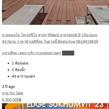
ขายคอนโด โคเรสซิโอ สาทร-พิพัฒน์ สาธรซอย8 มี 1ห้องนอน
43.5ตรม ราคาทำเลดีที่สุด ในย่านนี้ ติดต่อ/line 0619419639
แขวงสีลม เขตบางรัก กรุงเทพมหานคร
Details
1
ห้องนอน
1
ห้องน้ำ
43
ตารางเมตร
3 ปี ago
ขาย For Sale
6,300,000฿