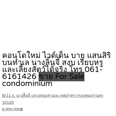
คอนโดใหม่ ไวด์เด็น บาย แสนสิริ
บนทำเล นางลิ้นจี่ สงบ เรียบหรู
และเลี้ยงสัตว์ได้จริง โทร 061-
6161426
ขาย For Sale
condominium
8/11 ถ. นางลิ้นจี่ แขวงทุ่งมหาเมฆ เขตสาทร กรุงเทพมหานคร
10120
8,900,000฿