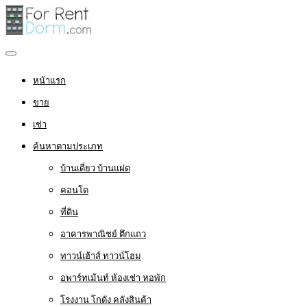
หน้าแรก
ขาย
เช่า
ค้นหาตามประเภท
บ้านเดี่ยว บ้านแฝด
คอนโด
ที่ดิน
อาคารพาณิชย์ ตึกแถว
ทาวน์เฮ้าส์ ทาวน์โฮม
อพาร์ทเม้นท์ ห้องเช่า หอพัก
โรงงาน โกดัง คลังสินค้า