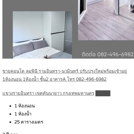
ขายคอนโด ลุมพินี รามอินทรา-นวมินทร์ ปรับปรุงใหม่พร้อมเข้าอยู่
1ห้องนอน 1ห้องน้ำ ชั้น2 อาคารA โทร 082-496-6982
แขวงรามอินทรา เขตคันนายาว กรุงเทพมหานคร
Details
1
ห้องนอน
1
ห้องน้ำ
25
ตารางเมตร