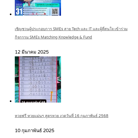
เชิญชวนผู้ประกอบการ SMEs สาย Tech และ IT และผู้ที่สนใจ เข้าร่วม
กิจกรรม SMEs Matching Knowledge & Fund
12 มีนาคม 2025
หวยฟรี หวยแม่นๆ สูตรหวย งวดวันที่ 16 กุมภาพันธ์ 2568
10 กุมภาพันธ์ 2025