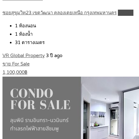
ซอยสุขุมวิท23 เขตวัฒนา คลองเตยเหนือ กรุงเทพมหานคร
Details
1
ห้องนอน
1
ห้องน้ำ
31
ตารางเมตร
VR Global Property
3 ปี ago
ขาย For Sale
1,100,000฿