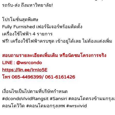
รถรับ-ส่ง ถึงมหาวิทยาลัย!
โปรโมชั่นสุดพิเศษ
Fully Furnished เฟอร์นิเจอร์พร้อมติดตั้ง
เครื่องใช้ไฟฟ้า 4 รายการ
ฟรี! เครื่องใช้ไฟฟ้าครบชุด เข้าอยู่ได้เลย ไม่ต้องแต่งเพิ่ม
สอบถามรายละเอียดเพิ่มเติม หรือนัดชมโครงการจริง
LINE : @wsrcondo
https://lin.ee/IrnIo5E
โทร 065-4496399/ 061-6161426
เงื่อนไขเป็นไปตามที่บริษัทกำหนด
#dcondoVividRangsit #Sansiri #คอนโดตรงข้ามมกรุง
คอนโดวิวิด #คอนโดมอกรุงเทพ #wrsvivid