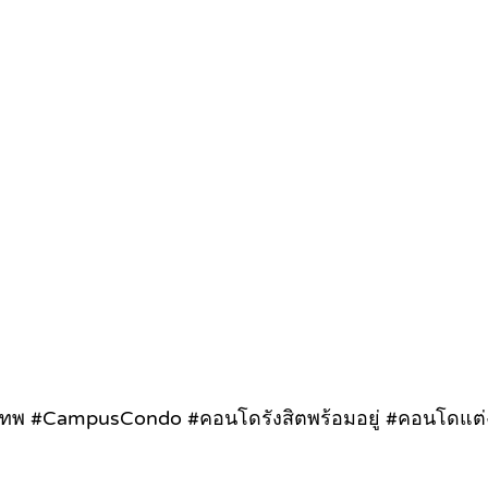
เทพ #CampusCondo #คอนโดรังสิตพร้อมอยู่ #คอนโดแต่