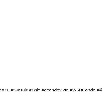
งครบ #ลงทุนปล่อยเช่า #dcondovivid #WSRCondo #ดี