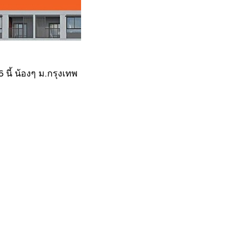
 นี้ น้องๆ ม.กรุงเทพ