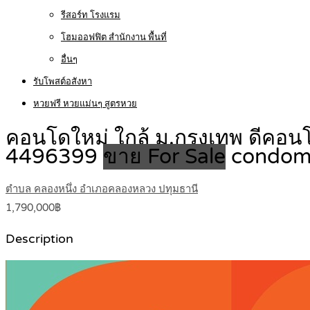
รีสอร์ท โรงแรม
โฮมออฟฟิต สำนักงาน พื้นที่
อื่นๆ
รับโพสต์อสังหา
หวยฟรี หวยแม่นๆ สูตรหวย
คอนโดใหม่ ใกล้ ม.กรุงเทพ ดีคอนโด
4496399
ขาย For Sale
condom
ตำบล คลองหนึ่ง อำเภอคลองหลวง ปทุมธานี
1,790,000฿
Description