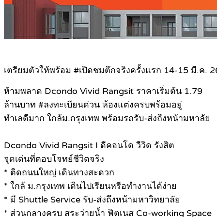
เตรียมตัวให้พร้อม #เปิดชมตึกจริงครั้งแรก 14-15 มี.ค. 26
ห้ามพลาด Dcondo Vivid Rangsit ราคาเริ่มต้น 1.79
ล้านบาท #ลงทะเบียนด่วน ห้องแต่งครบพร้อมอยู่
ทำเลดีมาก ใกล้ม.กรุงเทพ พร้อมรถรับ-ส่งถึงหน้ามหาลัย
Dcondo Vivid Rangsit I ดีคอนโด วีวิด รังสิต
จุดเด่นที่ตอบโจทย์ชีวิตจริง
* ติดถนนใหญ่ เดินทางสะดวก
* ใกล้ ม.กรุงเทพ เดินไปเรียนหรือทำงานได้ง่าย
* มี Shuttle Service รับ-ส่งถึงหน้ามหาวิทยาลัย
* ส่วนกลางครบ สระว่ายน้ำ ฟิตเนส Co-working Space