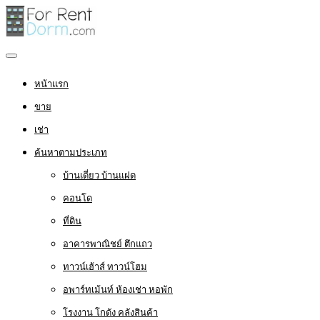
หน้าแรก
ขาย
เช่า
ค้นหาตามประเภท
บ้านเดี่ยว บ้านแฝด
คอนโด
ที่ดิน
อาคารพาณิชย์ ตึกแถว
ทาวน์เฮ้าส์ ทาวน์โฮม
อพาร์ทเม้นท์ ห้องเช่า หอพัก
โรงงาน โกดัง คลังสินค้า