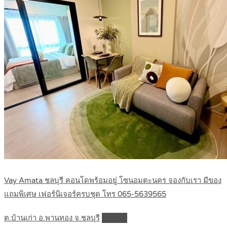
Vay Amata ชลบุรี คอนโดพร้อมอยู่ โซนอมตะนคร จองกับเรา มีของ
แถมพิเศษ เฟอร์นิเจอร์ครบชุด โทร 065-5639565
ต.บ้านเก่า อ.พานทอง จ.ชลบุรี
Details