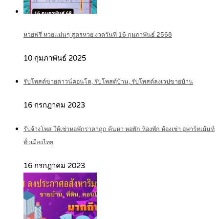
หวยฟรี หวยแม่นๆ สูตรหวย งวดวันที่ 16 กุมภาพันธ์ 2568
10 กุมภาพันธ์ 2025
รับโพสต์ขายดาวน์คอนโด, รับโพสต์บ้าน, รับโพสต์ลงเวปขายบ้าน
16 กรกฎาคม 2023
รับจ้างโพส ให้เช่าหอพักราคาถูก ค้นหา หอพัก ห้องพัก ห้องเช่า อพาร์ทเม้นท์
ทั่วเมืองไทย
16 กรกฎาคม 2023