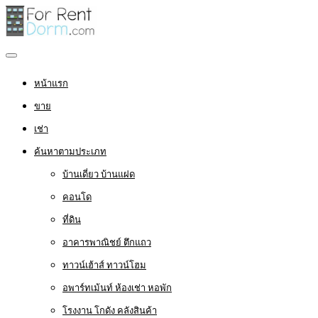
หน้าแรก
ขาย
เช่า
ค้นหาตามประเภท
บ้านเดี่ยว บ้านแฝด
คอนโด
ที่ดิน
อาคารพาณิชย์ ตึกแถว
ทาวน์เฮ้าส์ ทาวน์โฮม
อพาร์ทเม้นท์ ห้องเช่า หอพัก
โรงงาน โกดัง คลังสินค้า