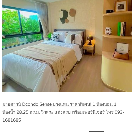
ขายดาวน์ Dcondo Sense บางแสน ราคาพิเศษ! 1 ห้องนอน 1
ห้องน้ำ 28.25 ตร.ม. วิวสระ แต่งครบ พร้อมเฟอร์นิเจอร์ โทร 093-
1681685