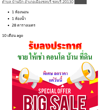
ตำบล บ้านปึก อำเภอเมืองชลบุรี ชลบุรี 20130
Details
1
ห้องนอน
1
ห้องน้ำ
28
ตารางเมตร
10 เดือน ago