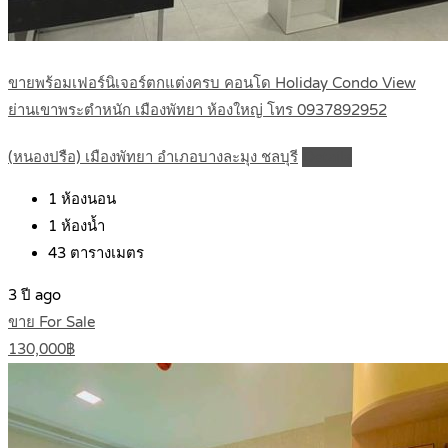
ขายพร้อมเฟอร์นิเจอร์ตกแต่งครบ คอนโด Holiday Condo View
ย่านเขาพระตำหนัก เมืองพัทยา ห้องใหญ่ โทร 0937892952
(หนองปรือ) เมืองพัทยา อำเภอบางละมุง ชลบุรี
Details
1
ห้องนอน
1
ห้องน้ำ
43
ตารางเมตร
3 ปี ago
ขาย For Sale
130,000฿