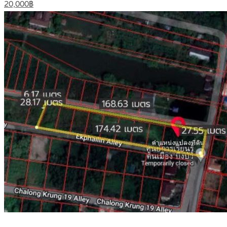
20,000฿