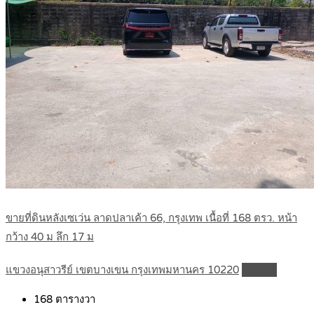
ขายที่ดินหลังเซเว่น ลาดปลาเค้า 66, กรุงเทพ เนื้อที่ 168 ตรว. หน้า
กว้าง 40 ม ลึก 17 ม
แขวงอนุสาวรีย์ เขตบางเขน กรุงเทพมหานคร 10220
Details
168
ตารางวา