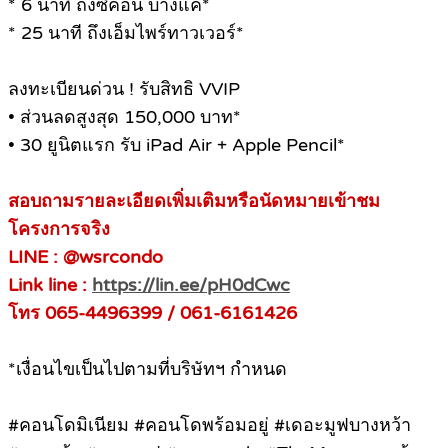
* 6 นาที ถึงซีคอน บางแค*
* 25 นาที ถึงเอ็มไพร์ทาวเวอร์*
ลงทะเบียนด่วน ! รับสิทธิ VVIP
• ส่วนลดสูงสุด 150,000 บาท*
• 30 ยูนิตแรก รับ iPad Air + Apple Pencil*
สอบถามรายละเอียดเพิ่มเติมหรือนัดหมายเข้าชม
โครงการจริง
LINE : @wsrcondo
Link line :
https://lin.ee/pH0dCwc
โทร 065-4496399 / 061-6161426
*เงื่อนไขเป็นไปตามที่บริษัทฯ กำหนด
#คอนโดมิเนียม #คอนโดพร้อมอยู่ #เดอะมูฟบางหว้า