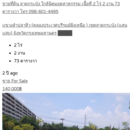
ขายที่ดิน ลาดกระบัง ใกล้นิคมอุตสาหกรรม เนื้อที่ 2 ไร่ 2 งาน 73
ตารางวา โทร 098-601-4495
แขวงลำปลาทิว (คลองประเวศบุรีรมย์ฝั่งเหนือ ) เขตลาดกระบัง (แสน
แสบ) จังหวัดกรุงเทพมหานคร
Details
2
ไร่
2
งาน
73
ตารางวา
2 ปี ago
ขาย For Sale
140,000฿