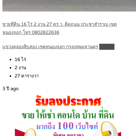
ขายที่ดิน 16 ไร่ 2 งาน 27 ตร.ว. ติดถนน ประชาสำราญ เขต
หนองจอก โทร 0802822636
แขวงคลองสิบสอง เขตหนองจอก กรุงเทพมหานคร
Details
16
ไร่
2
งาน
27
ตารางวา
3 ปี ago