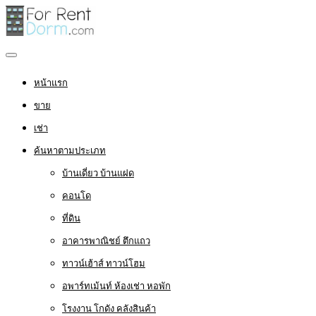
หน้าแรก
ขาย
เช่า
ค้นหาตามประเภท
บ้านเดี่ยว บ้านแฝด
คอนโด
ที่ดิน
อาคารพาณิชย์ ตึกแถว
ทาวน์เฮ้าส์ ทาวน์โฮม
อพาร์ทเม้นท์ ห้องเช่า หอพัก
โรงงาน โกดัง คลังสินค้า