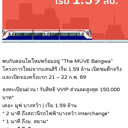
พบกับคอนโดใหม่พร้อมอยู่ “The MUVE Bangwa”
โครงการใหม่จากแสนสิริ เริ่ม 1.59 ล้าน เปิดชมตึกจริง
และเปิดจองครั้งแรก 21 – 22 ก.พ. 69
ลงทะเบียนด่วน ! รับสิทธิ VVIP ส่วนลดสูงสุด 150,000
บาท*
เดอะ มูฟ บางหว้า | เริ่ม 1.59 ล้าน
* 2 นาที ถึงสถานีรถไฟฟ้าบางหว้า Interchange*
* 1 นาที ถึงม. สยาม*