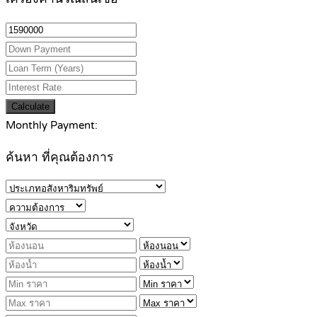
Calculate
Monthly Payment:
ค้นหา ที่คุณต้องการ