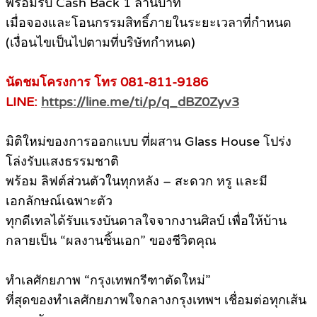
พร้อมรับ Cash Back 1 ล้านบาท
เมื่อจองและโอนกรรมสิทธิ์ภายในระยะเวลาที่กำหนด
(เงื่อนไขเป็นไปตามที่บริษัทกำหนด)
นัดชมโครงการ โทร 081-811-9186
LINE:
https://line.me/ti/p/q_dBZ0Zyv3
มิติใหม่ของการออกแบบ ที่ผสาน Glass House โปร่ง
โล่งรับแสงธรรมชาติ
พร้อม ลิฟต์ส่วนตัวในทุกหลัง – สะดวก หรู และมี
เอกลักษณ์เฉพาะตัว
ทุกดีเทลได้รับแรงบันดาลใจจากงานศิลป์ เพื่อให้บ้าน
กลายเป็น “ผลงานชิ้นเอก” ของชีวิตคุณ
ทำเลศักยภาพ “กรุงเทพกรีฑาตัดใหม่”
ที่สุดของทำเลศักยภาพใจกลางกรุงเทพฯ เชื่อมต่อทุกเส้น