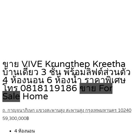
ขาย VIVE Krungthep Kreetha
บ้านเดี่ยว 3 ชั้น พร้อมลิฟต์ส่วนตัว
4 ห้องนอน 6 ห้องน้ำ ราคาพิเศษ
โทร 0818119186
ขาย For
Sale
Home
ถ. กาญจนาภิเษก แขวงสะพานสูง สะพานสูง กรุงเทพมหานคร 10240
59,300,000฿
4
ห้องนอน