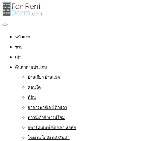
หน้าแรก
ขาย
เช่า
ค้นหาตามประเภท
บ้านเดี่ยว บ้านแฝด
คอนโด
ที่ดิน
อาคารพาณิชย์ ตึกแถว
ทาวน์เฮ้าส์ ทาวน์โฮม
อพาร์ทเม้นท์ ห้องเช่า หอพัก
โรงงาน โกดัง คลังสินค้า