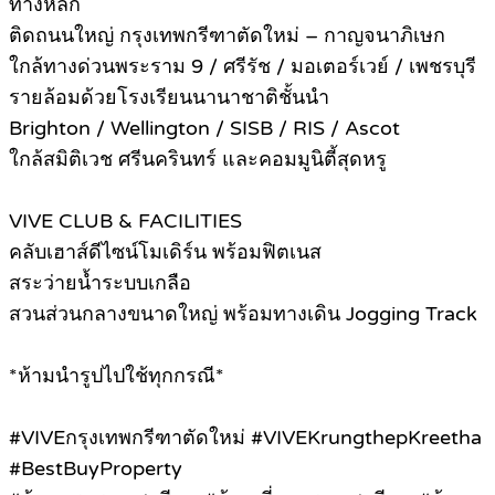
ทางหลัก
ติดถนนใหญ่ กรุงเทพกรีฑาตัดใหม่ – กาญจนาภิเษก
ใกล้ทางด่วนพระราม 9 / ศรีรัช / มอเตอร์เวย์ / เพชรบุรี
รายล้อมด้วยโรงเรียนนานาชาติชั้นนำ
Brighton / Wellington / SISB / RIS / Ascot
ใกล้สมิติเวช ศรีนครินทร์ และคอมมูนิตี้สุดหรู
VIVE CLUB & FACILITIES
คลับเฮาส์ดีไซน์โมเดิร์น พร้อมฟิตเนส
สระว่ายน้ำระบบเกลือ
สวนส่วนกลางขนาดใหญ่ พร้อมทางเดิน Jogging Track
*ห้ามนำรูปไปใช้ทุกกรณี*
#
VIVEกรุงเทพกรีฑาตัดใหม่ #VIVEKrungthepKreetha
#BestBuyProperty