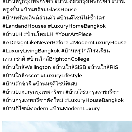
#บ้านหรูกรุงเทพกรีฑา #บ้านเดี่ยวกรุงเทพกรีฑา #บ้าน
หรู3ชั้น #บ้านพร้อมGlassHouse
#บ้านพร้อมลิฟต์ส่วนตัว #บ้านดีไซน์ไม่ซ้ำใคร
#LandandHouses #LuxuryHomeBangkok
#บ้านLH #บ้านใหม่LH #YourArtPiece
#ADesignLikeNeverBefore #ModernLuxuryHouse
#LuxuryLivingBangkok #บ้านหรูใกล้โรงเรียน
นานาชาติ #บ้านใกล้BrightonCollege
#บ้านใกล้Wellington #บ้านใกล้SISB #บ้านใกล้RIS
#บ้านใกล้Ascot #LuxuryLifestyle
#บ้านลักชัวรี #บ้านหรูดีไซน์พิเศษ
#บ้านLuxuryกรุงเทพกรีฑา #บ้านโซนกรุงเทพกรีฑา
#บ้านกรุงเทพกรีฑาตัดใหม่ #LuxuryHouseBangkok
#บ้านดีไซน์Modern #บ้านModernLuxury