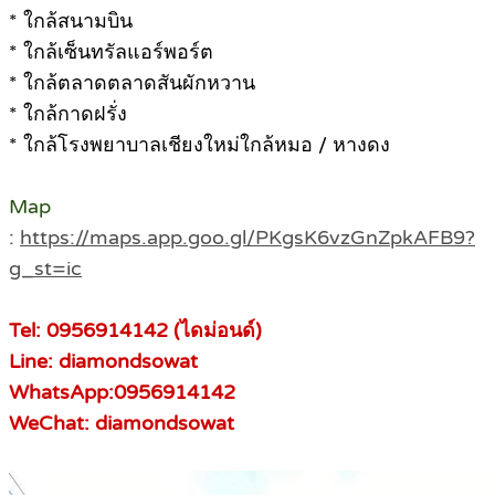
* ใกล้สนามบิน
* ใกล้เซ็นทรัลแอร์พอร์ต
* ใกล้ตลาดตลาดสันผักหวาน
* ใกล้กาดฝรั่ง
* ใกล้โรงพยาบาลเชียงใหม่ใกล้หมอ / หางดง
Map
:
https://maps.app.goo.gl/PKgsK6vzGnZpkAFB9?
g_st=ic
Tel: 0956914142 (ไดม่อนด์)
Line: diamondsowat
WhatsApp:0956914142
WeChat: diamondsowat