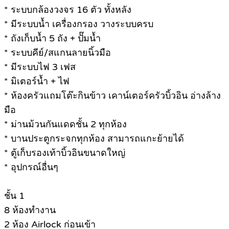
* ระบบกล้องวงจร 16 ตัว ทั้งหลัง
* มีระบบน้ำ เครื่องกรอง วางระบบครบ
* ถังเก็บน้ำ 5 ถัง + ปั๊มน้ำ
* ระบบคีย์/สแกนลายนิ้วมือ
* มีระบบไฟ 3 เฟส
* มิเตอร์น้ำ + ไฟ
* ห้องครัวแถมโต๊ะกินข้าว เคาน์เตอร์ครัวบิ้วอิน อ่างล้าง
มือ
* ม่านม้วนกันแดดชั้น 2 ทุกห้อง
* บานประตูกระจกทุกห้อง สามารถแกะย้ายได้
* ตู้เก็บรองเท้าบิ้วอินขนาดใหญ่
* อุปกรณ์อื่นๆ
ชั้น 1
8 ห้องทำงาน
2 ห้อง Airlock ก่อนเข้า