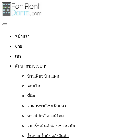
หน้าแรก
ขาย
เช่า
ค้นหาตามประเภท
บ้านเดี่ยว บ้านแฝด
คอนโด
ที่ดิน
อาคารพาณิชย์ ตึกแถว
ทาวน์เฮ้าส์ ทาวน์โฮม
อพาร์ทเม้นท์ ห้องเช่า หอพัก
โรงงาน โกดัง คลังสินค้า