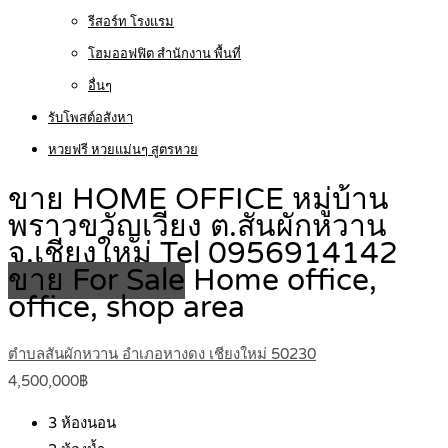
รีสอร์ท โรงแรม
โฮมออฟฟิต สำนักงาน พื้นที่
อื่นๆ
รับโพสต์อสังหา
หวยฟรี หวยแม่นๆ สูตรหวย
ขาย HOME OFFICE หมู่บ้าน
พราวขวัญเวียง ต.สันผักหวาน
จ.เชียงใหม่ Tel 0956914142
ขาย For Sale
Home office,
office, shop area
ตำบลสันผักหวาน อำเภอหางดง เชียงใหม่ 50230
4,500,000฿
3
ห้องนอน