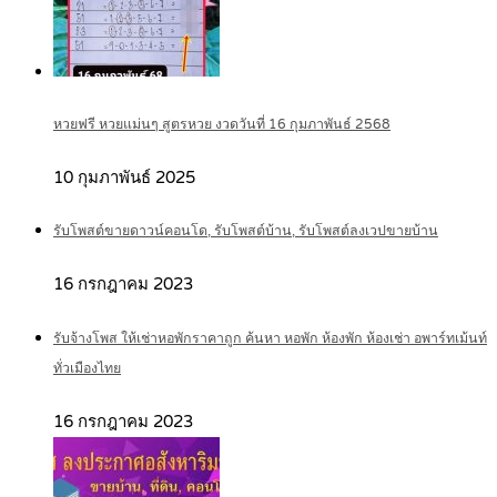
หวยฟรี หวยแม่นๆ สูตรหวย งวดวันที่ 16 กุมภาพันธ์ 2568
10 กุมภาพันธ์ 2025
รับโพสต์ขายดาวน์คอนโด, รับโพสต์บ้าน, รับโพสต์ลงเวปขายบ้าน
16 กรกฎาคม 2023
รับจ้างโพส ให้เช่าหอพักราคาถูก ค้นหา หอพัก ห้องพัก ห้องเช่า อพาร์ทเม้นท์
ทั่วเมืองไทย
16 กรกฎาคม 2023