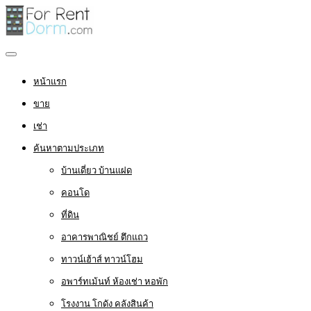
หน้าแรก
ขาย
เช่า
ค้นหาตามประเภท
บ้านเดี่ยว บ้านแฝด
คอนโด
ที่ดิน
อาคารพาณิชย์ ตึกแถว
ทาวน์เฮ้าส์ ทาวน์โฮม
อพาร์ทเม้นท์ ห้องเช่า หอพัก
โรงงาน โกดัง คลังสินค้า