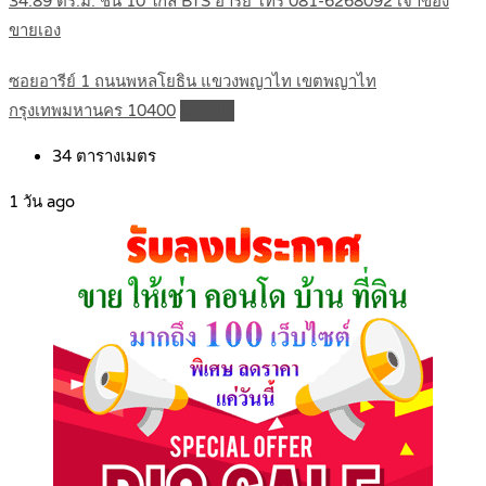
34.89 ตร.ม. ชั้น 10 ใกล้ BTS อารีย์ โทร 081-6268092 เจ้าของ
ขายเอง
ซอยอารีย์ 1 ถนนพหลโยธิน แขวงพญาไท เขตพญาไท
กรุงเทพมหานคร 10400
Details
34
ตารางเมตร
1 วัน ago