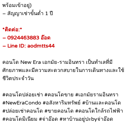
พร้อมเข้าอยู่)
– สัญญาเช่าขั้นต่ำ 1 ปี
*ติดต่อ:*
– 0924463883 อ๊อด
– Line ID: aodmtts44
คอนโด New Era เอกมัย-รามอินทรา เป็นทำเลที่มี
ศักยภาพและมีความสะดวกสบายในการเดินทางและใช้
ชีวิตประจำวัน
#คอนโดปล่อยเช่า #คอนโดขาย #เอกมัยรามอินทรา
#NewEraCondo #อสังหาริมทรัพย์ #บ้านและคอนโด
#ปล่อยเช่าคอนโด #ขายคอนโด #คอนโดใกล้รถไฟฟ้า
#คอนโดมิเนียม #จ่าอ๊อด #หาบ้านอยู่ปะbyจ่าอ๊อด