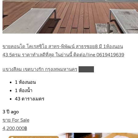
ขายคอนโด โคเรสซิโอ สาทร-พิพัฒน์ สาธรซอย8 มี 1ห้องนอน
43.5ตรม ราคาทำเลดีที่สุด ในย่านนี้ ติดต่อ/line 0619419639
แขวงสีลม เขตบางรัก กรุงเทพมหานคร
Details
1
ห้องนอน
1
ห้องน้ำ
43
ตารางเมตร
3 ปี ago
ขาย For Sale
4,200,000฿