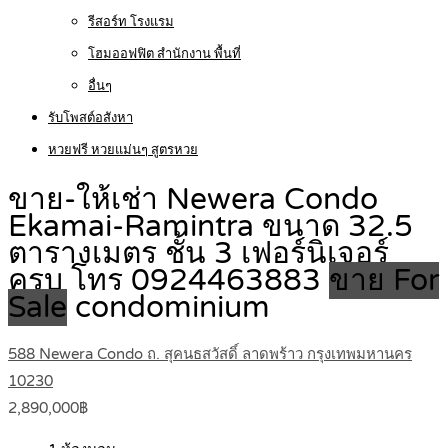
รีสอร์ท โรงแรม
โฮมออฟฟิต สำนักงาน พื้นที่
อื่นๆ
รับโพสต์อสังหา
หวยฟรี หวยแม่นๆ สูตรหวย
ขาย-ให้เช่า Newera Condo
Ekamai-Ramintra ขนาด 32.5
ตารางเมตร ชั้น 3 เฟอร์นิเจอร์
ครบ โทร 0924463883
ขาย For
Sale
condominium
588 Newera Condo ถ. สุคนธสวัสดิ์ ลาดพร้าว กรุงเทพมหานคร
10230
2,890,000฿