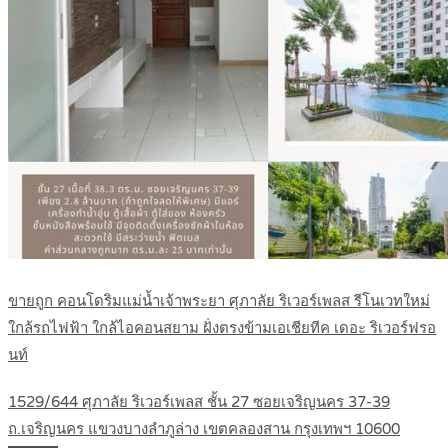
ขายถูก คอนโดริมแม่น้ำเจ้าพระยา ศุภาลัย ริเวอร์เพลส รีโนเวทใหม่
ใกล้รถไฟฟ้า ใกล้ไอคอนสยาม ฝั่งตรงข้ามเอเชียทีค เดอะ ริเวอร์ฟรอ
นท์
1529/644 ศุภาลัย ริเวอร์เพลส ชั้น 27 ซอยเจริญนคร 37-39
ถ.เจริญนคร แขวงบางลำภูล่าง เขตคลองสาน กรุงเทพฯ 10600