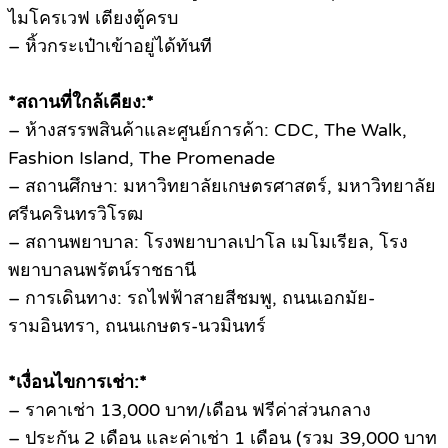
ไมโครเวฟ เตียงตู้ครบ
– หิ้วกระเป๋าเข้าอยู่ได้ทันที
*สถานที่ใกล้เคียง:*
– ห้างสรรพสินค้าและศูนย์การค้า: CDC, The Walk,
Fashion Island, The Promenade
– สถานศึกษา: มหาวิทยาลัยเกษตรศาสตร์, มหาวิทยาลัย
ศรีนครินทรวิโรฒ
– สถานพยาบาล: โรงพยาบาลเปาโล เมโมเรียล, โรง
พยาบาลนพรัตน์ราชธานี
– การเดินทาง: รถไฟฟ้าสายสีชมพู, ถนนเอกมัย-
รามอินทรา, ถนนเกษตร-นวมินทร์
*เงื่อนไขการเช่า:*
– ราคาเช่า 13,000 บาท/เดือน ฟรีค่าส่วนกลาง
– ประกัน 2 เดือน และค่าเช่า 1 เดือน (รวม 39,000 บาท