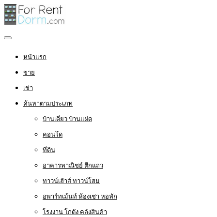
หน้าแรก
ขาย
เช่า
ค้นหาตามประเภท
บ้านเดี่ยว บ้านแฝด
คอนโด
ที่ดิน
อาคารพาณิชย์ ตึกแถว
ทาวน์เฮ้าส์ ทาวน์โฮม
อพาร์ทเม้นท์ ห้องเช่า หอพัก
โรงงาน โกดัง คลังสินค้า