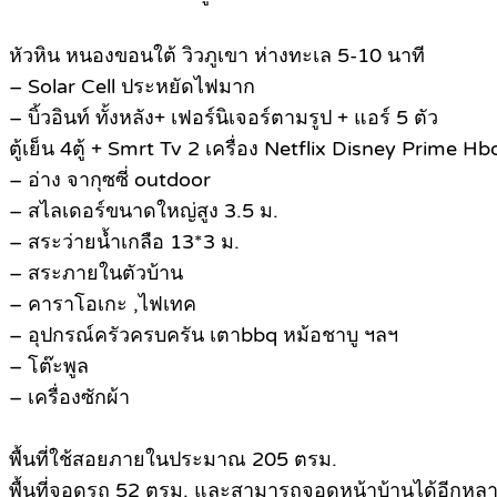
หัวหิน หนองขอนใต้ วิวภูเขา ห่างทะเล 5-10 นาที
– Solar Cell ประหยัดไฟมาก
– บิ้วอินท์ ทั้งหลัง+ เฟอร์นิเจอร์ตามรูป + แอร์ 5 ตัว
ตู้เย็น 4ตู้ + Smrt Tv 2 เครื่อง Netflix Disney Prime H
– อ่าง จากุซซี่ outdoor
– สไลเดอร์ขนาดใหญ่สูง 3.5 ม.
– สระว่ายน้ำเกลือ 13*3 ม.
– สระภายในตัวบ้าน
– คาราโอเกะ ,ไฟเทค
– อุปกรณ์ครัวครบครัน เตาbbq หม้อชาบู ฯลฯ
– โต๊ะพูล
– เครื่องซักผ้า
พื้นที่ใช้สอยภายในประมาณ 205 ตรม.
พื้นที่จอดรถ 52 ตรม. และสามารถจอดหน้าบ้านได้อีกหล