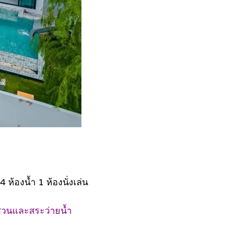
ห้องน้ำ 1 ห้องนั่งเล่น
ลสวนและสระว่ายน้ำ