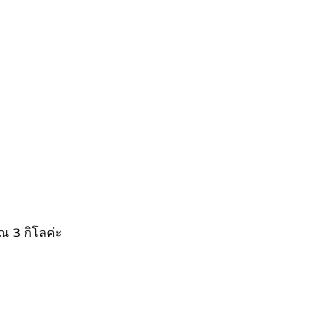
3 กิโลค่ะ