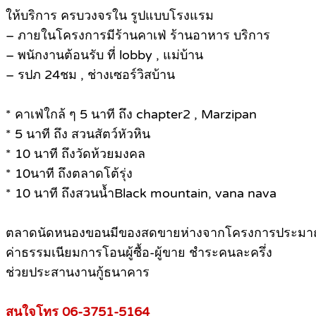
ให้บริการ ครบวงจรใน รูปแบบโรงแรม
– ภายในโครงการมีร้านคาเฟ่ ร้านอาหาร บริการ
– พนักงานต้อนรับ ที่ lobby , แม่บ้าน
– รปภ 24ชม , ช่างเซอร์วิสบ้าน
* คาเฟ่ใกล้ ๆ 5 นาที ถึง chapter2 , Marzipan
* 5 นาที ถึง สวนสัตว์หัวหิน
* 10 นาที ถึงวัดห้วยมงคล
* 10นาที ถึงตลาดโต้รุ่ง
* 10 นาที ถึงสวนน้ำBlack mountain, vana nava
ตลาดนัดหนองขอนมีของสดขายห่างจากโครงการประมาณ 
ค่าธรรมเนียมการโอนผู้ซื้อ-ผู้ขาย ชำระคนละครึ่ง
ช่วยประสานงานกู้ธนาคาร
สนใจโทร 06-3751-5164