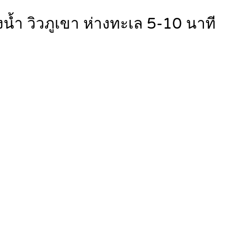
น้ำ วิวภูเขา ห่างทะเล 5-10 นาที