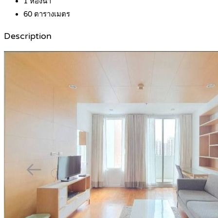
1
ห้องน้ำ
60
ตารางเมตร
Description