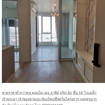
ขายราคาต่ำกว่าทุน คอนโด เดอ ลาพีส จรัญ 81 ชั้น 16 วิวแม่น้ำ
เจ้าพระยา เจ้าของขายเอง ห้องใหญ่ที่สุดในโครงการ แต่งหรูมาก