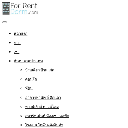
หน้าแรก
ขาย
เช่า
ค้นหาตามประเภท
บ้านเดี่ยว บ้านแฝด
คอนโด
ที่ดิน
อาคารพาณิชย์ ตึกแถว
ทาวน์เฮ้าส์ ทาวน์โฮม
อพาร์ทเม้นท์ ห้องเช่า หอพัก
โรงงาน โกดัง คลังสินค้า