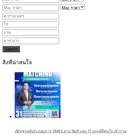
Search
สิ่งที่น่าสนใจ
เชิญชวนผู้ประกอบการ SMEs สาย Tech และ IT และผู้ที่สนใจ เข้าร่วม