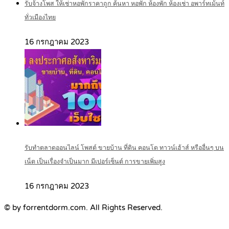
รับจ้างโพส ให้เช่าหอพักราคาถูก ค้นหา หอพัก ห้องพัก ห้องเช่า อพาร์ทเม้นท์
ทั่วเมืองไทย
16 กรกฎาคม 2023
รับทำตลาดออนไลน์ โพสต์ ขายบ้าน ที่ดิน คอนโด ทาวน์เฮ้าส์ หรืออื่นๆ บน
เน็ต เป็นเรื่องจำเป็นมาก มีเปอร์เซ็นต์ การขายเพิ่มสูง
16 กรกฎาคม 2023
© by forrentdorm.com. All Rights Reserved.