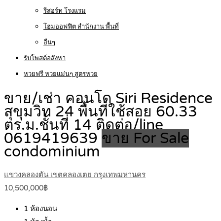
รีสอร์ท โรงแรม
โฮมออฟฟิต สำนักงาน พื้นที่
อื่นๆ
รับโพสต์อสังหา
หวยฟรี หวยแม่นๆ สูตรหวย
ขาย/เช่า คอนโด Siri Residence
สุขุมวิท 24 พื้นที่ใช้สอย 60.33
ตร.ม.ชั้นที่ 14 ติดต่อ/line
0619419639
ขาย For Sale
condominium
แขวงคลองตัน เขตคลองเตย กรุงเทพมหานคร
10,500,000฿
1
ห้องนอน