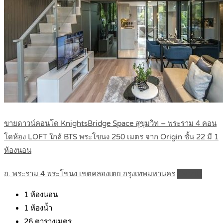
ขายดาวน์คอนโด KnightsBridge Space สุขุมวิท – พระราม 4 คอน
โดห้อง LOFT ใกล้ BTS พระโขนง 250 เมตร จาก Origin ชั้น 22 มี 1
ห้องนอน
ถ. พระราม 4 พระโขนง เขตคลองเตย กรุงเทพมหานคร
Details
1
ห้องนอน
1
ห้องน้ำ
26
ตารางเมตร