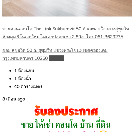
ขายด่วนคอนโด The Link Sukhumvit 50 ทำเลทอง ใจกลางสุขุมวิท
ห้องมุม รีโนเวทใหม่ ไม่เคยปล่อยเช่า 2.89ล. โทร 061-3629235
ซอย สุขุมวิท 50 ถ. สุขุมวิท แขวงพระโขนง เขตคลองเตย
กรุงเทพมหานคร 10260
Details
1
ห้องนอน
1
ห้องน้ำ
40
ตารางเมตร
8 เดือน ago