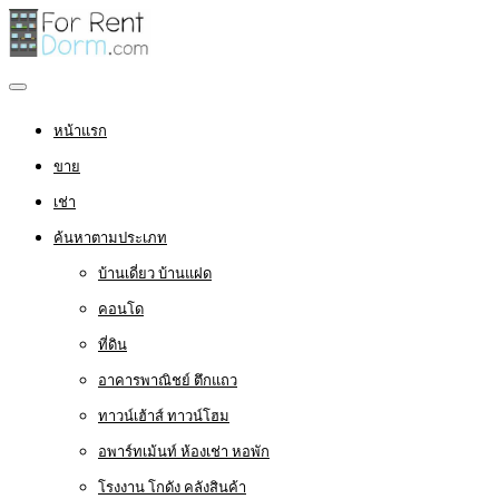
หน้าแรก
ขาย
เช่า
ค้นหาตามประเภท
บ้านเดี่ยว บ้านแฝด
คอนโด
ที่ดิน
อาคารพาณิชย์ ตึกแถว
ทาวน์เฮ้าส์ ทาวน์โฮม
อพาร์ทเม้นท์ ห้องเช่า หอพัก
โรงงาน โกดัง คลังสินค้า