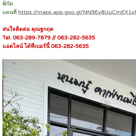
พิกัด
แผนที่
https://maps.app.goo.gl/NN9Ey8UuCmEX1
สนใจติดต่อ คุณฐกฤต
Tel. 063-289-7879 // 063-282-5635
แอดไลน์ ได้ที่เบอร์นี้ 063-282-5635