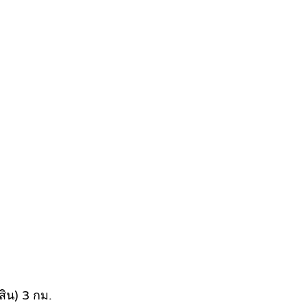
ิน) 3 กม.