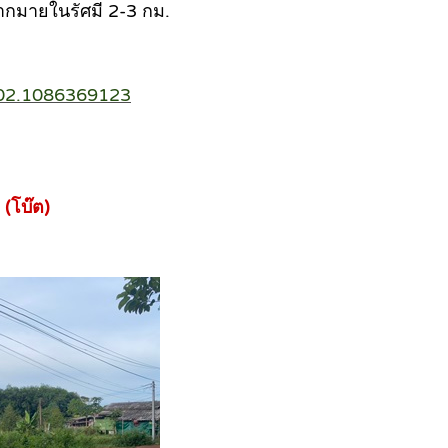
กมายในรัศมี 2-3 กม.
102.1086369123
(โบ๊ต)