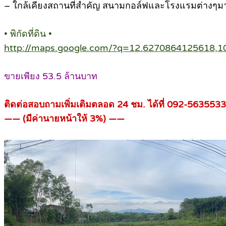
– ใกล้เคียงสถานที่สำคัญ สนามกอล์ฟและโรงแรมต่างๆมา
• พิกัดที่ดิน •
http://maps.google.com/?q=12.6270864125618,
ขายเพียง 53.5 ล้านบาท
ติดต่อสอบถามเพิ่มเติมตลอด 24 ชม. ได้ที่ 092-5635533 
—— (มีค่านายหน้าให้ 3%) ——
.