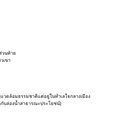
ส่วนท้าย
ทิวเขา
พแวดล้อมธรรมชาติแต่อยู่ในทำเลใจกลางเมือง
ติดกับล่องน้ำสาธารณะประโยชน์)