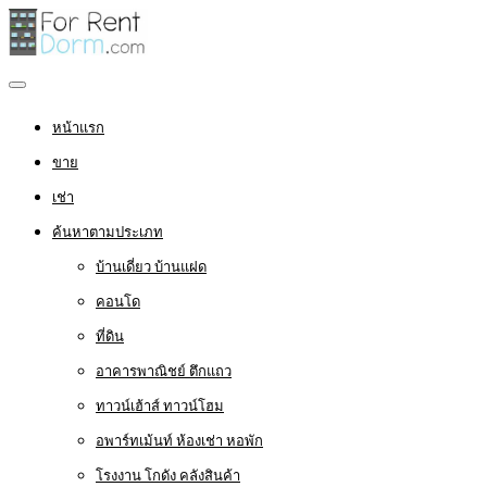
หน้าแรก
ขาย
เช่า
ค้นหาตามประเภท
บ้านเดี่ยว บ้านแฝด
คอนโด
ที่ดิน
อาคารพาณิชย์ ตึกแถว
ทาวน์เฮ้าส์ ทาวน์โฮม
อพาร์ทเม้นท์ ห้องเช่า หอพัก
โรงงาน โกดัง คลังสินค้า