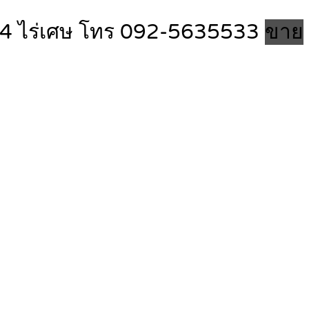
ี่ 14 ไร่เศษ โทร 092-5635533
ขาย