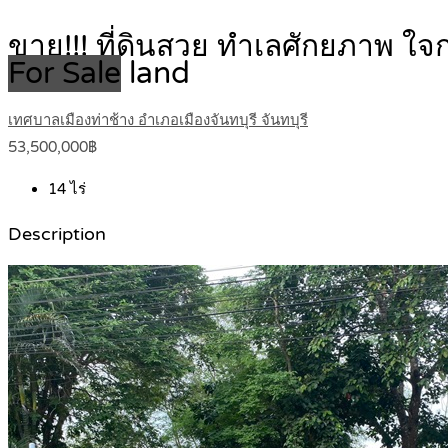
ขาย!!! ที่ดินสวย ทำเลศักยภาพ ใจ
For Sale
land
เทศบาลเมืองท่าช้าง อำเภอเมืองจันทบุรี จันทบุรี
53,500,000฿
14
ไร่
Description