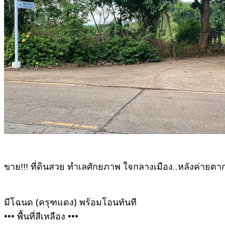
ขาย!!! ที่ดินสวย ทำเลศักยภาพ ใจกลางเมือง..หลังค่ายตากสิ
มีโฉนด (ครุฑแดง) พร้อมโอนทันที
••• พื้นที่สีเหลือง •••