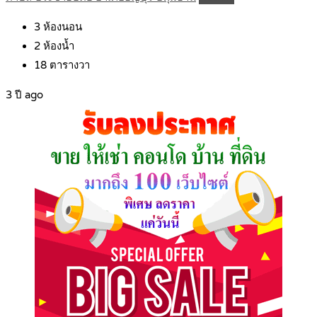
3
ห้องนอน
2
ห้องน้ำ
18
ตารางวา
3 ปี ago