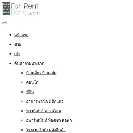
หน้าแรก
ขาย
เช่า
ค้นหาตามประเภท
บ้านเดี่ยว บ้านแฝด
คอนโด
ที่ดิน
อาคารพาณิชย์ ตึกแถว
ทาวน์เฮ้าส์ ทาวน์โฮม
อพาร์ทเม้นท์ ห้องเช่า หอพัก
โรงงาน โกดัง คลังสินค้า