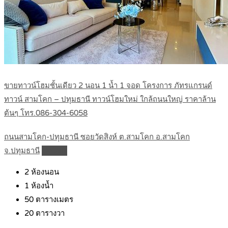
ขายทาวน์โฮมชั้นเดียว 2 นอน 1 น้ำ 1 จอด โครงการ ภัทรแกรนด์
ทาวน์ สามโคก – ปทุมธานี ทาวน์โฮมใหม่ ใกล้ถนนใหญ่ ราคาล้าน
ต้นๆ โทร.086-304-6058
ถนนสามโคก-ปทุมธานี ซอยวัดสิงห์ ต.สามโคก อ.สามโคก
จ.ปทุมธานี
Details
2
ห้องนอน
1
ห้องน้ำ
50
ตารางเมตร
20
ตารางวา