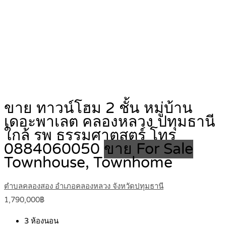
ขาย ทาวน์โฮม 2 ชั้น หมู่บ้าน
เดอะพาเลต คลองหลวง ปทุมธานี
ใกล้ รพ ธรรมศาตสตร์ โทร
0884060050
ขาย For Sale
Townhouse, Townhome
ตำบลคลองสอง อำเภอคลองหลวง จังหวัดปทุมธานี
1,790,000฿
3
ห้องนอน