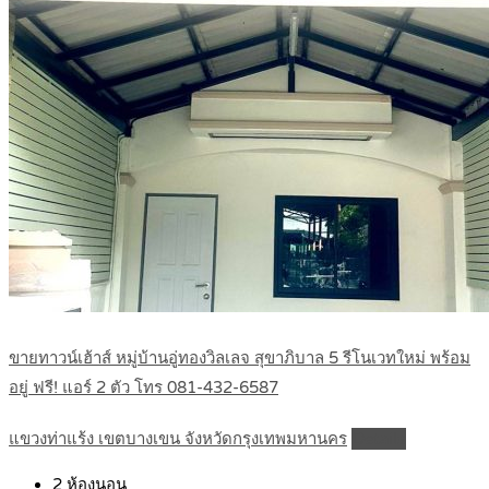
ขายทาวน์เฮ้าส์ หมู่บ้านอู่ทองวิลเลจ สุขาภิบาล 5 รีโนเวทใหม่ พร้อม
อยู่ ฟรี! แอร์ 2 ตัว โทร 081-432-6587
แขวงท่าแร้ง เขตบางเขน จังหวัดกรุงเทพมหานคร
Details
2
ห้องนอน