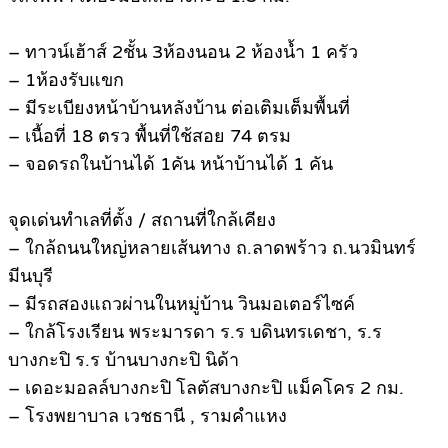
– ทาวน์เฮ้าส์ 2ชั้น 3ห้องนอน 2 ห้องน้ำ 1 ครัว
– 1ห้องรับแขก
– มีระเบียงหน้าบ้านหลังบ้าน ต่อเติมเต็มพื้นที่
– เนื้อที่ 18 ตรว พื้นที่ใช้สอย 74 ตรม
– จอดรถในบ้านได้ 1คัน หน้าบ้านได้ 1 คัน
จุดเด่นทำเลที่ตั้ง / สถานที่ใกล้เคียง
– ใกล้ถนนใหญ่หลายเส้นทาง ถ.ลาดพร้าว ถ.นวมินทร์
มีนบุรี
– มีรถสองแถวผ่านในหมู่บ้าน วินมอเตอร์ไซค์
– ใกล้โรงเรียน พระมารดา ร.ร บดินทรเดชา, ร.ร
บางกะปิ ร.ร บ้านบางกะปิ นิด้า
– เดอะมอลล์บางกะปิ โลตัสบางกะปิ แม็คโคร 2 กม.
– โรงพยาบาล เวชธานี , รามคำแหง