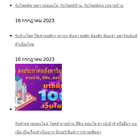
รับโพสต์ขายดาวน์คอนโด, รับโพสต์บ้าน, รับโพสต์ลงเวปขายบ้าน
16 กรกฎาคม 2023
รับจ้างโพส ให้เช่าหอพักราคาถูก ค้นหา หอพัก ห้องพัก ห้องเช่า อพาร์ทเม้นท์
ทั่วเมืองไทย
16 กรกฎาคม 2023
รับทำตลาดออนไลน์ โพสต์ ขายบ้าน ที่ดิน คอนโด ทาวน์เฮ้าส์ หรืออื่นๆ บน
เน็ต เป็นเรื่องจำเป็นมาก มีเปอร์เซ็นต์ การขายเพิ่มสูง