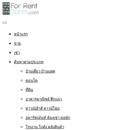
หน้าแรก
ขาย
เช่า
ค้นหาตามประเภท
บ้านเดี่ยว บ้านแฝด
คอนโด
ที่ดิน
อาคารพาณิชย์ ตึกแถว
ทาวน์เฮ้าส์ ทาวน์โฮม
อพาร์ทเม้นท์ ห้องเช่า หอพัก
โรงงาน โกดัง คลังสินค้า