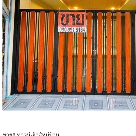
ขาย!! ทาวน์เฮ้าส์หมู่บ้าน