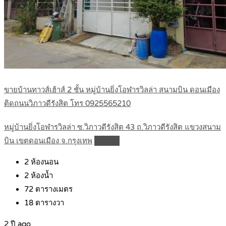
ขายบ้านทาวส์เฮ้าส์ 2 ชั้น หมู่บ้านยิ่งโอฬารวิลล่า สนามบิน ดอนเมือง
ติดถนนวิภาวดีรังสิต โทร 0925565210
หมู่บ้านยิ่งโอฬารวิลล่า ซ.วิภาวดีรังสิต 43 ถ.วิภาวดีรังสิต แขวงสนาม
บิน เขตดอนเมือง จ.กรุงเทพ
Details
2
ห้องนอน
2
ห้องน้ำ
72
ตารางเมตร
18
ตารางวา
2 ปี ago