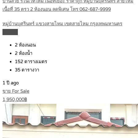
บ้านสวย รีโนเวทใหม่ เนื้อที่เยอะ ราคาถูก หมู่บ้านบุศรินทร์ สายไหม
เนื้อที่ 35 ตรว 2 ห้องนอน ลดพิเศษ โทร 062-687-9999
หมู่บ้านบุศรินทร์ แขวงสายไหม เขตสายไหม กรุงเทพมหานคร
Details
2
ห้องนอน
2
ห้องน้ำ
152
ตารางเมตร
35
ตารางวา
1 ปี ago
ขาย For Sale
1,950,000฿