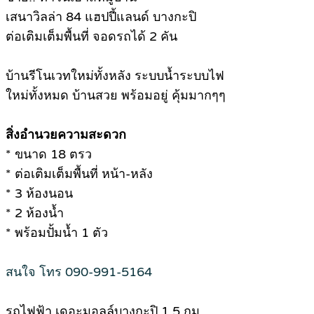
เสนาวิลล่า 84 แฮปปี้แลนด์ บางกะปิ
ต่อเติมเต็มพื้นที่ จอดรถได้ 2 คัน
บ้านรีโนเวทใหม่ทั้งหลัง ระบบน้ำระบบไฟ
ใหม่ทั้งหมด บ้านสวย พร้อมอยู่ คุ้มมากๆๆ
สิ่งอำนวยความสะดวก
* ขนาด 18 ตรว
* ต่อเติมเต็มพื้นที่ หน้า-หลัง
* 3 ห้องนอน
* 2 ห้องน้ำ
* พร้อมปั้มน้ำ 1 ตัว
สนใจ โทร 090-991-5164
รถไฟฟ้า เดอะมอลล์บางกะปิ 1.5 กม.