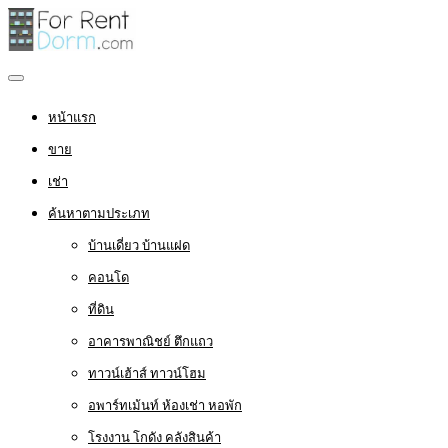
หน้าแรก
ขาย
เช่า
ค้นหาตามประเภท
บ้านเดี่ยว บ้านแฝด
คอนโด
ที่ดิน
อาคารพาณิชย์ ตึกแถว
ทาวน์เฮ้าส์ ทาวน์โฮม
อพาร์ทเม้นท์ ห้องเช่า หอพัก
โรงงาน โกดัง คลังสินค้า