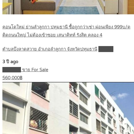
คอนโดใหม่ ย่านลำลูกกา ปทุมธานี ซื้อถูกกว่าเช่า ผ่อนเพียง 999บ/ด
ติดถนนใหญ่ ไม่ต้องเข้าซอย เสนาคิทท์ รังสิต คลอง 4
ตำบลบึงลาดสวาย อำเภอลำลูกกา จังหวัดปทุมธานี
Details
3 ปี ago
Featured
ขาย For Sale
560,000฿