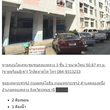
ขายคอนโดเคหะชุมชนคลองหลวง 3 ชั้น 1 ขนาดใหญ่ 50.87 ตร.ม.
(ขายพร้อมผู้เช่า) ใกล้ตลาดไท โทร 084-9313233
ซอยเทพกุญชร42 ถนนพหลโยธิน ถนนเทพกุญชร2 ตำบลคลองหนึ่ง
อำเภอคลองหลวง จังหวัดปทุมธานี
Details
2
ห้องนอน
1
ห้องน้ำ