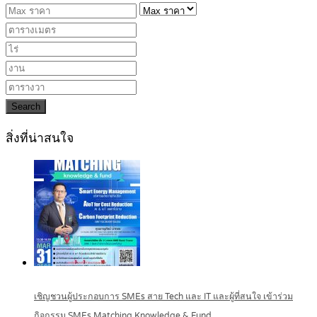
Search
สิ่งที่น่าสนใจ
เชิญชวนผู้ประกอบการ SMEs สาย Tech และ IT และผู้ที่สนใจ เข้าร่วม
กิจกรรม SMEs Matching Knowledge & Fund