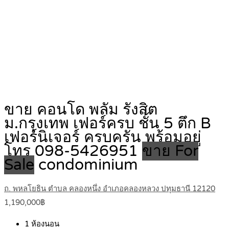
ขาย คอนโด พลัม รังสิต
ม.กรุงเทพ เฟอร์ครบ ชั้น 5 ตึก B
เฟอร์นิเจอร์ ครบครัน พร้อมอยู่
โทร 098-5426951
ขาย For
Sale
condominium
ถ. พหลโยธิน ตำบล คลองหนึ่ง อำเภอคลองหลวง ปทุมธานี 12120
1,190,000฿
1
ห้องนอน