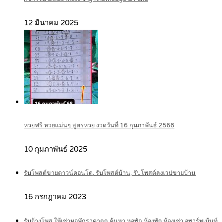
12 มีนาคม 2025
หวยฟรี หวยแม่นๆ สูตรหวย งวดวันที่ 16 กุมภาพันธ์ 2568
10 กุมภาพันธ์ 2025
รับโพสต์ขายดาวน์คอนโด, รับโพสต์บ้าน, รับโพสต์ลงเวปขายบ้าน
16 กรกฎาคม 2023
รับจ้างโพส ให้เช่าหอพักราคาถูก ค้นหา หอพัก ห้องพัก ห้องเช่า อพาร์ทเม้นท์