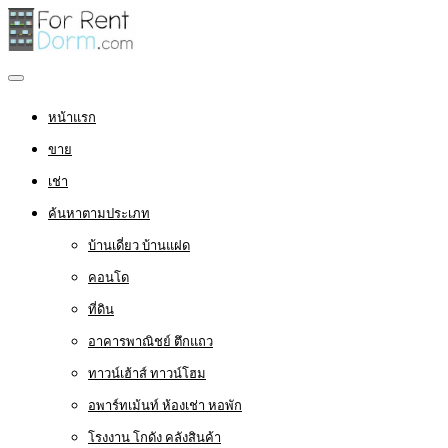
หน้าแรก
ขาย
เช่า
ค้นหาตามประเภท
บ้านเดี่ยว บ้านแฝด
คอนโด
ที่ดิน
อาคารพาณิชย์ ตึกแถว
ทาวน์เฮ้าส์ ทาวน์โฮม
อพาร์ทเม้นท์ ห้องเช่า หอพัก
โรงงาน โกดัง คลังสินค้า