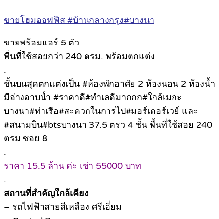
ขายโฮมออฟฟิส #บ้านกลางกรุง#บางนา
ขายพร้อมแอร์ 5 ตัว
พื่นที่ใช้สอยกว่า 240 ตรม. พร้อมตกแต่ง
.
ชั้นบนสุดตกแต่งเป็น #ห้องพักอาศัย 2 ห้องนอน 2 ห้องน้ำ
มีอ่างอาบน้ำ #ราคาดี#ทำเลดีมากกก#ใกล้เมกะ
บางนา#ท่าเรือ#สะดวกในการไป#มอร์เตอร์เวย์ และ
#สนามบิน#btsบางนา 37.5 ตรว 4 ชั้น พื้นที่ใช้สอย 240
ตรม ซอย 8
.
ราคา 15.5 ล้าน ค่ะ เช่า 55000 บาท
.
สถานที่สำคัญใกล้เคียง
– รถไฟฟ้าสายสีเหลือง ศรีเอี่ยม