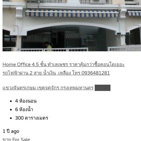
Home Office 4.5 ชั้น ทำเลเพชร ราคาคุ้มกว่าซื้อคอนโดเยอะ
รถไฟฟ้าผ่าน 2 สาย น้ำเงิน ,เหลือง โทร 0936481281
แขวงจันทรเกษม เขตจตุจักร กรุงเทพมหานคร
Details
4
ห้องนอน
6
ห้องน้ำ
300
ตารางเมตร
1 ปี ago
ขาย For Sale