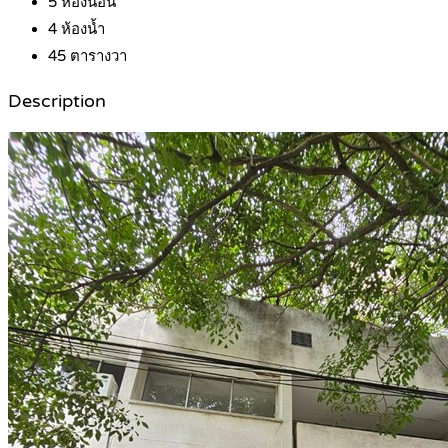
5
ห้องนอน
4
ห้องน้ำ
45
ตารางวา
Description