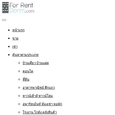
หน้าแรก
ขาย
เช่า
ค้นหาตามประเภท
บ้านเดี่ยว บ้านแฝด
คอนโด
ที่ดิน
อาคารพาณิชย์ ตึกแถว
ทาวน์เฮ้าส์ ทาวน์โฮม
อพาร์ทเม้นท์ ห้องเช่า หอพัก
โรงงาน โกดัง คลังสินค้า