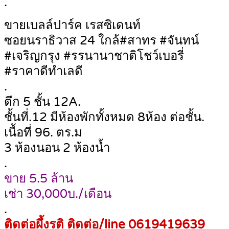
.
ขายเบลล์ปาร์ค เรสซิเดนท์
ซอยนราธิวาส 24 ใกล้#สาทร #จันทน์
#เจริญกรุง #รรนานาชาติโชว์เบอรี่
#ราคาดีทำเลดี
.
ตึก 5 ชั้น 12A.
ชั้นที่.12 มีห้องพักทั้งหมด 8ห้อง ต่อชั้น.
เนื้อที่ 96. ตร.ม
3 ห้องนอน 2 ห้องน้ำ
.
ขาย 5.5 ล้าน
เช่า 30,000บ./เดือน
.
ติดต่อผึ้งรติ ติดต่อ/line 0619419639