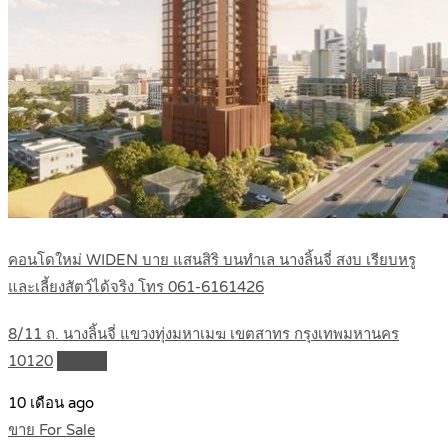
คอนโดใหม่ WIDEN บาย แสนสิริ บนทำเล นางลิ้นจี่ สงบ เรียบหรู
และเลี้ยงสัตว์ได้จริง โทร 061-6161426
8/11 ถ. นางลิ้นจี่ แขวงทุ่งมหาเมฆ เขตสาทร กรุงเทพมหานคร
10120
Details
10 เดือน ago
ขาย For Sale