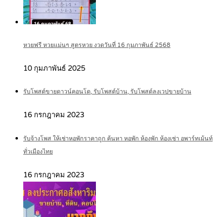
หวยฟรี หวยแม่นๆ สูตรหวย งวดวันที่ 16 กุมภาพันธ์ 2568
10 กุมภาพันธ์ 2025
รับโพสต์ขายดาวน์คอนโด, รับโพสต์บ้าน, รับโพสต์ลงเวปขายบ้าน
16 กรกฎาคม 2023
รับจ้างโพส ให้เช่าหอพักราคาถูก ค้นหา หอพัก ห้องพัก ห้องเช่า อพาร์ทเม้นท์
ทั่วเมืองไทย
16 กรกฎาคม 2023