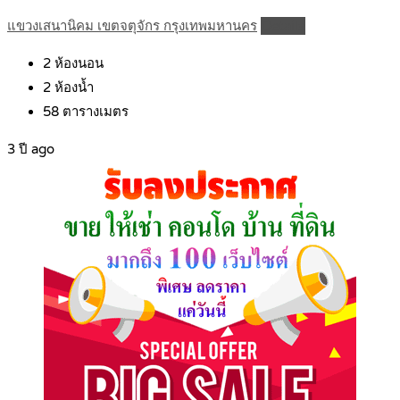
แขวงเสนานิคม เขตจตุจักร กรุงเทพมหานคร
Details
2
ห้องนอน
2
ห้องน้ำ
58
ตารางเมตร
3 ปี ago