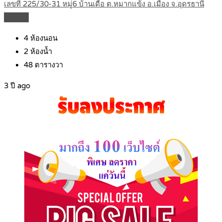
เลขที่ 225/30-31 หมู่6 บ้านเดื่อ ต.หมากแข้ง อ.เมือง จ.อุดรธานี
Details
4
ห้องนอน
2
ห้องน้ำ
48
ตารางวา
3 ปี ago