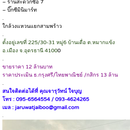
– ร้านสะดวกซื้อ 7
– บิ๊กซีมินิมาร์ท
.
ใกล้วงแหวนแยกสามพร้าว
.
ตั้งอยู่เลขที่ 225/30-31 หมู่6 บ้านเดื่อ ต.หมากแข้ง
อ.เมือง จ.อุดรธานี 4100
0
.
ขายราคา 12 ล้านบาท
ราคาประเมิน ธ.กรุงศรี/ไทยพาณิชย์ /กสิกร 13 ล้าน
.
สนใจติดต่อได้ที่ คุณจารุวัทน์ ใจบุญ
โทร : 095-6564554 / 093-4624265
เมล : jaruwatjaiboo@gmail.com
.