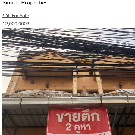
Similar Properties
ขาย For Sale
12,000,000฿