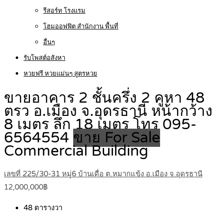
รีสอร์ท โรงแรม
โฮมออฟฟิต สำนักงาน พื้นที่
อื่นๆ
รับโพสต์อสังหา
หวยฟรี หวยแม่นๆ สูตรหวย
ขายอาคาร 2 ชั้นครึ่ง 2 คูหา 48
ตรว อ.เมือง จ.อุดรธานี หน้ากว้าง
8 เมตร ลึก 18 เมตร โทร 095-
6564554
ขาย For Sale
Commercial Building
เลขที่ 225/30-31 หมู่6 บ้านเดื่อ ต.หมากแข้ง อ.เมือง จ.อุดรธานี
12,000,000฿
48
ตารางวา