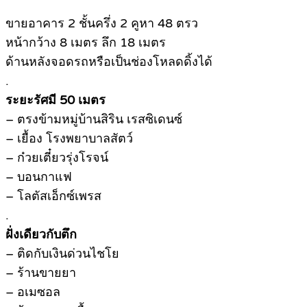
ขายอาคาร 2 ชั้นครึ่ง 2 คูหา 48 ตรว
หน้ากว้าง 8 เมตร ลึก 18 เมตร
ด้านหลังจอดรถหรือเป็นช่องโหลดดิ้งได้
.
ระยะรัศมี 50 เมตร
– ตรงข้ามหมู่บ้านสิริน เรสซิเดนซ์
– เยื้อง โรงพยาบาลสัตว์
– ก๋วยเตี๋ยวรุ่งโรจน์
– บอนกาแฟ
– โลตัสเอ็กซ์เพรส
.
ฝั่งเดียวกับตึก
– ติดกับเงินด่วนไชโย
– ร้านขายยา
– อเมซอล