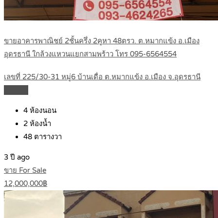
ขายอาคารพาณิชย์ 2ชั้นครึ่ง 2คูหา 48ตรว. ต.หมากแข้ง อ.เมือง
อุดรธานี ใกล้วงแหวนแยกสามพร้าว โทร 095-6564554
เลขที่ 225/30-31 หมู่6 บ้านเดื่อ ต.หมากแข้ง อ.เมือง จ.อุดรธานี
Details
4
ห้องนอน
2
ห้องน้ำ
48
ตารางวา
3 ปี ago
ขาย For Sale
12,000,000฿