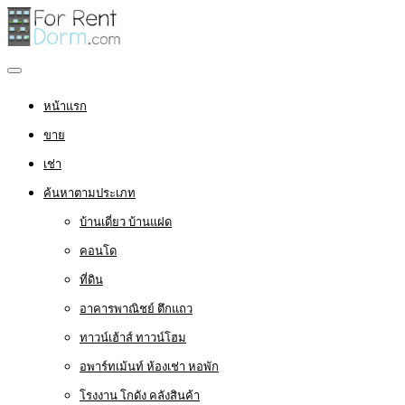
หน้าแรก
ขาย
เช่า
ค้นหาตามประเภท
บ้านเดี่ยว บ้านแฝด
คอนโด
ที่ดิน
อาคารพาณิชย์ ตึกแถว
ทาวน์เฮ้าส์ ทาวน์โฮม
อพาร์ทเม้นท์ ห้องเช่า หอพัก
โรงงาน โกดัง คลังสินค้า