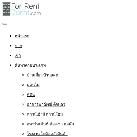
หน้าแรก
ขาย
เช่า
ค้นหาตามประเภท
บ้านเดี่ยว บ้านแฝด
คอนโด
ที่ดิน
อาคารพาณิชย์ ตึกแถว
ทาวน์เฮ้าส์ ทาวน์โฮม
อพาร์ทเม้นท์ ห้องเช่า หอพัก
โรงงาน โกดัง คลังสินค้า