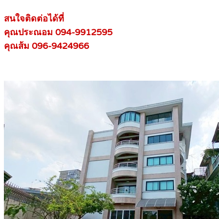
สนใจติดต่อได้ที่
คุณประณอม 094-9912595
คุณส้ม 096-9424966