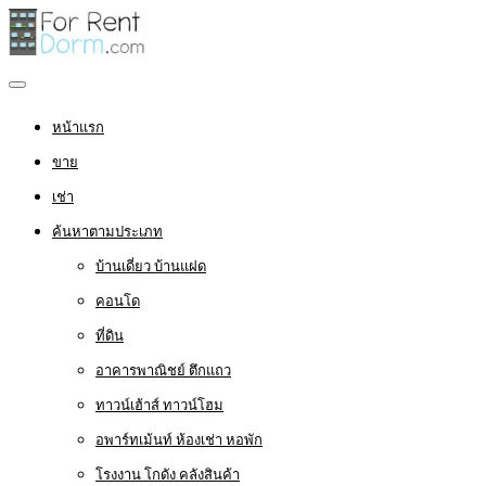
หน้าแรก
ขาย
เช่า
ค้นหาตามประเภท
บ้านเดี่ยว บ้านแฝด
คอนโด
ที่ดิน
อาคารพาณิชย์ ตึกแถว
ทาวน์เฮ้าส์ ทาวน์โฮม
อพาร์ทเม้นท์ ห้องเช่า หอพัก
โรงงาน โกดัง คลังสินค้า