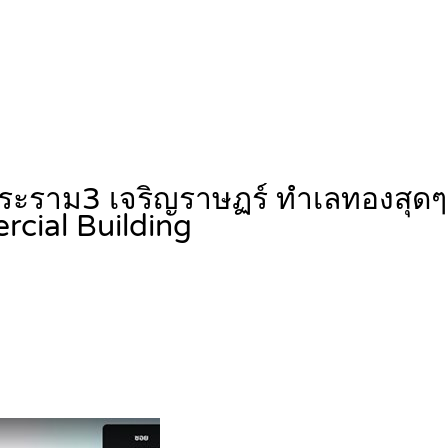
ระราม3 เจริญราษฏร์ ทำเลทองสุดๆ 
cial Building