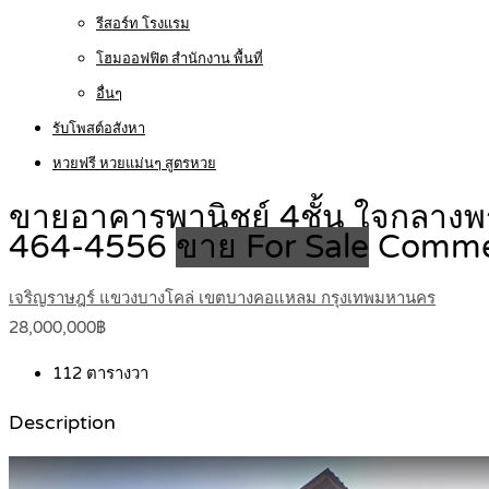
รีสอร์ท โรงแรม
โฮมออฟฟิต สำนักงาน พื้นที่
อื่นๆ
รับโพสต์อสังหา
หวยฟรี หวยแม่นๆ สูตรหวย
ขายอาคารพานิชย์ 4ชั้น ใจกลางพ
464-4556
ขาย For Sale
Commer
เจริญราษฎร์ แขวงบางโคล่ เขตบางคอแหลม กรุงเทพมหานคร
28,000,000฿
112
ตารางวา
Description