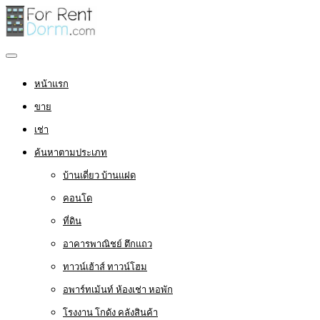
หน้าแรก
ขาย
เช่า
ค้นหาตามประเภท
บ้านเดี่ยว บ้านแฝด
คอนโด
ที่ดิน
อาคารพาณิชย์ ตึกแถว
ทาวน์เฮ้าส์ ทาวน์โฮม
อพาร์ทเม้นท์ ห้องเช่า หอพัก
โรงงาน โกดัง คลังสินค้า