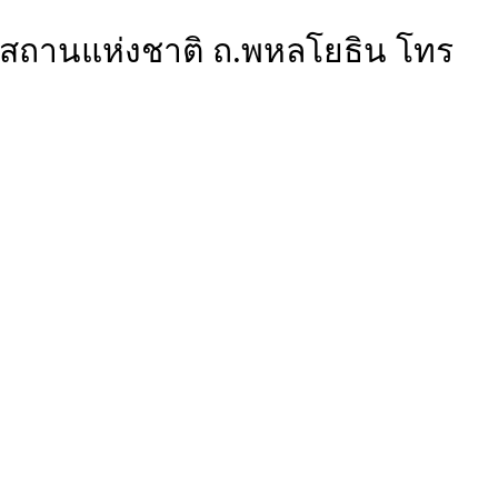
ณ์สถานแห่งชาติ ถ.พหลโยธิน โทร