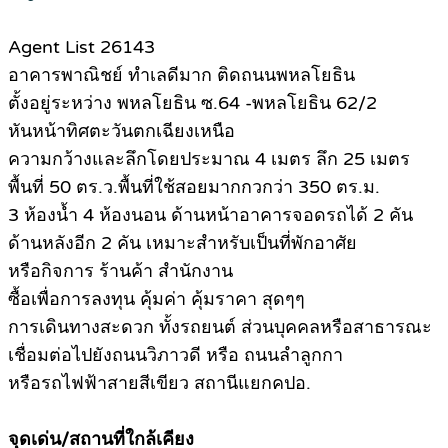
Agent List 26143
อาคารพาณิชย์ ทำเลดีมาก ติดถนนพหลโยธิน
ตั้งอยู่ระหว่าง พหลโยธิน ซ.64 -พหลโยธิน 62/2
หันหน้าทิศตะวันตกเฉียงเหนือ
ความกว้างและลึกโดยประมาณ 4 เมตร ลึก 25 เมตร
พื้นที่ 50 ตร.ว.พื้นที่ใช้สอยมากกวกว่า 350 ตร.ม.
3 ห้องน้ำ 4 ห้องนอน ด้านหน้าอาคารจอดรถได้ 2 คัน
ด้านหลังอีก 2 คัน เหมาะสำหรับเป็นที่พักอาศัย
หรือกิจการ ร้านค้า สำนักงาน
ซื้อเพื่อการลงทุน คุ้มค่า คุ้มราคา สุดๆๆ
การเดินทางสะดวก ทั้งรถยนต์ ส่วนบุคคลหรือสาธารณะ
เชื่อมต่อไปยังถนนวิภาวดี หรือ ถนนลำลูกกา
หรือรถไฟฟ้าสายสีเขียว สถานีแยกคปอ.
จุดเด่น/สถานที่ใกล้เคียง