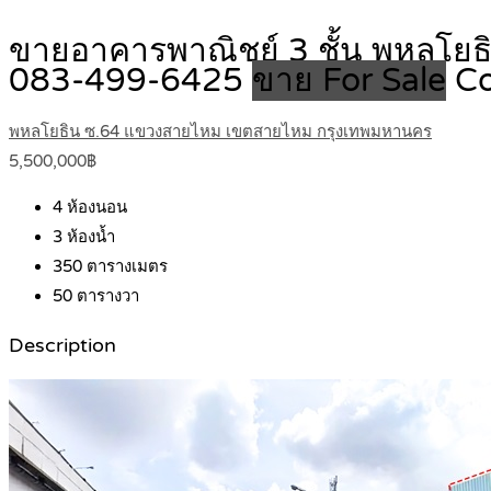
ขายอาคารพาณิชย์ 3 ชั้น พหลโยธิน
083-499-6425
ขาย For Sale
Co
พหลโยธิน ซ.64 แขวงสายไหม เขตสายไหม กรุงเทพมหานคร
5,500,000฿
4
ห้องนอน
3
ห้องน้ำ
350
ตารางเมตร
50
ตารางวา
Description