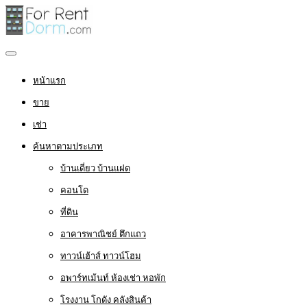
หน้าแรก
ขาย
เช่า
ค้นหาตามประเภท
บ้านเดี่ยว บ้านแฝด
คอนโด
ที่ดิน
อาคารพาณิชย์ ตึกแถว
ทาวน์เฮ้าส์ ทาวน์โฮม
อพาร์ทเม้นท์ ห้องเช่า หอพัก
โรงงาน โกดัง คลังสินค้า