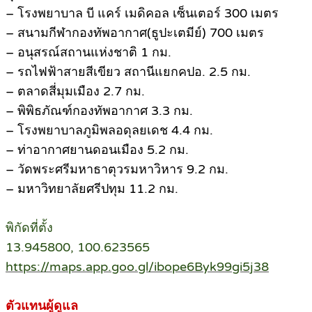
– โรงพยาบาล บี แคร์ เมดิคอล เซ็นเตอร์ 300 เมตร
– สนามกีฬากองทัพอากาศ(ธูปะเตมีย์) 700 เมตร
– อนุสรณ์สถานแห่งชาติ 1 กม.
– รถไฟฟ้าสายสีเขียว สถานีแยกคปอ. 2.5 กม.
– ตลาดสี่มุมเมือง 2.7 กม.
– พิพิธภัณฑ์กองทัพอากาศ 3.3 กม.
– โรงพยาบาลภูมิพลอดุลยเดช 4.4 กม.
– ท่าอากาศยานดอนเมือง 5.2 กม.
– วัดพระศรีมหาธาตุวรมหาวิหาร 9.2 กม.
– มหาวิทยาลัยศรีปทุม 11.2 กม.
พิกัดที่ตั้ง
13.945800, 100.623565
https://maps.app.goo.gl/ibope6Byk99gi5j38
ตัวแทนผู้ดูแล