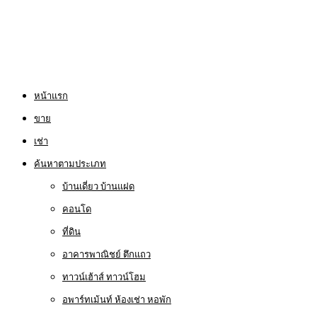
หน้าแรก
ขาย
เช่า
ค้นหาตามประเภท
บ้านเดี่ยว บ้านแฝด
คอนโด
ที่ดิน
อาคารพาณิชย์ ตึกแถว
ทาวน์เฮ้าส์ ทาวน์โฮม
อพาร์ทเม้นท์ ห้องเช่า หอพัก