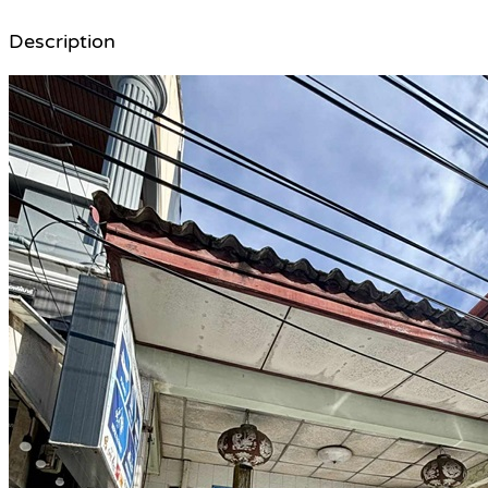
Description