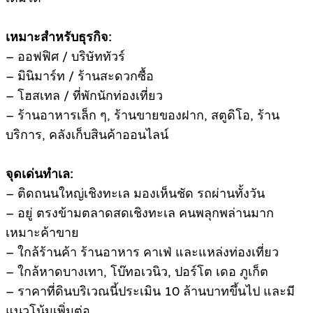
เหมาะสำหรับธุรกิจ:
– ออฟฟิศ / บริษัททัวร์
– มินิมาร์ท / ร้านสะดวกซื้อ
– โฮสเทล / ที่พักนักท่องเที่ยว
– ร้านอาหารเล็ก ๆ, ร้านขายของฝาก, สตูดิโอ, ร้าน
บริการ, คลังเก็บสินค้าออนไลน์
จุดเด่นทำเล:
– ติดถนนใหญ่เชิงทะเล มองเห็นชัด รถผ่านทั้งวัน
– อยู่ ตรงข้ามตลาดสดเชิงทะเล คนพลุกพล่านมาก
เหมาะค้าขาย
– ใกล้ร้านค้า ร้านอาหาร คาเฟ่ และแหล่งท่องเที่ยว
– ใกล้หาดบางเทา, โบ๊ทอเวนิว, ปอร์โต เดอ ภูเก็ต
– ราคาที่ดินบริเวณนี้ประเมิน 10 ล้านบาทขึ้นไป และมี
แนวโน้มเพิ่มต่อ