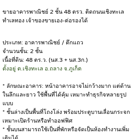
ขายอาคารพาณิชย์ 2 ชั้น 48 ตรว. ติดถนนเชิงทะเล
ทำเลทอง เจ้าของขายเอง-ต่อรองได้
ประเภท: อาคารพาณิชย์ / ตึกแถว
จำนวนชั้น: 2 ชั้น
เนื้อที่ดิน: 48 ตร.ว. (นส.3 + นส.3ก.)
ตั้งอยู่ ต.เชิงทะเล อ.ถลาง จ.ภูเก็ต
* ลักษณะอาคาร: หน้าอาคารอาจไม่กว้างมาก แต่ด้าน
ในลึกและยาว ใช้พื้นที่ได้คุ้ม เหมาะทำธุรกิจหลายรูป
แบบ
* ชั้นล่างเป็นพื้นที่โถงโล่ง พร้อมประตูบานเลื่อนกระจก
เหมาะเปิดร้านหรือทำออฟฟิศ
* ชั้นบนสามารถใช้เป็นที่พักหรือจัดเป็นห้องทำงานเพิ่ม
เติมได้