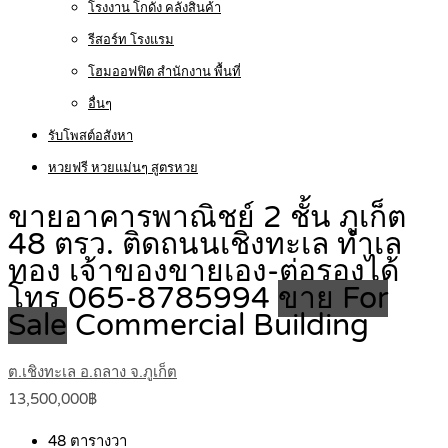
โรงงาน โกดัง คลังสินค้า
รีสอร์ท โรงแรม
โฮมออฟฟิต สำนักงาน พื้นที่
อื่นๆ
รับโพสต์อสังหา
หวยฟรี หวยแม่นๆ สูตรหวย
ขายอาคารพาณิชย์ 2 ชั้น ภูเก็ต
48 ตรว. ติดถนนเชิงทะเล ทำเล
ทอง เจ้าของขายเอง-ต่อรองได้
โทร 065-8785994
ขาย For
Sale
Commercial Building
ต.เชิงทะเล อ.ถลาง จ.ภูเก็ต
13,500,000฿
48
ตารางวา