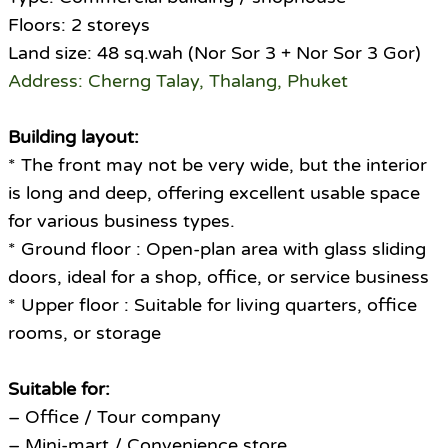
Floors: 2 storeys
Land size: 48 sq.wah (Nor Sor 3 + Nor Sor 3 Gor)
Address: Cherng Talay, Thalang, Phuket
Building layout:
* The front may not be very wide, but the interior
is long and deep, offering excellent usable space
for various business types.
* Ground floor : Open-plan area with glass sliding
doors, ideal for a shop, office, or service business
* Upper floor : Suitable for living quarters, office
rooms, or storage
Suitable for:
– Office / Tour company
– Mini-mart / Convenience store