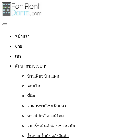
หน้าแรก
ขาย
เช่า
ค้นหาตามประเภท
บ้านเดี่ยว บ้านแฝด
คอนโด
ที่ดิน
อาคารพาณิชย์ ตึกแถว
ทาวน์เฮ้าส์ ทาวน์โฮม
อพาร์ทเม้นท์ ห้องเช่า หอพัก
โรงงาน โกดัง คลังสินค้า