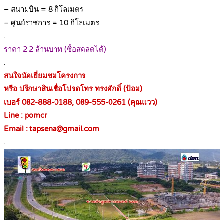
– สนามบิน = 8 กิโลเมตร
– ศูนย์ราชการ = 10 กิโลเมตร
.
ราคา 2.2 ล้านบาท (ซื้อสดลดได้)
.
สนใจนัดเยี่ยมชมโครงการ
หรือ ปรึกษาสินเชื่อโปรดโทร ทรงศักดิ์ (ป้อม)
เบอร์ 082-888-0188, 089-555-0261 (คุณแวว)
Line : pomcr
Email : tapsena@gmail.com
.