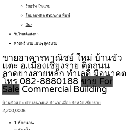
รีสอร์ท โรงแรม
โฮมออฟฟิต สำนักงาน พื้นที่
อื่นๆ
รับโพสต์อสังหา
หวยฟรี หวยแม่นๆ สูตรหวย
ขายอาคารพาณิชย์ ใหม่ บ้านขัว
แตะ อ.เมืองเชียงราย ติดถนน
ลาดยางสายหลัก ทำเลดี มีอนาคต
โทร 082-8880188
ขาย For
Sale
Commercial Building
บ้านขัวแตะ ตำบลนางแล อำเภอเมือง จังหวัดเชียงราย
2,200,000฿
1
ห้องนอน