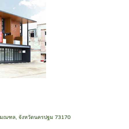
ุทธมณฑล, จังหวัดนครปฐม 73170