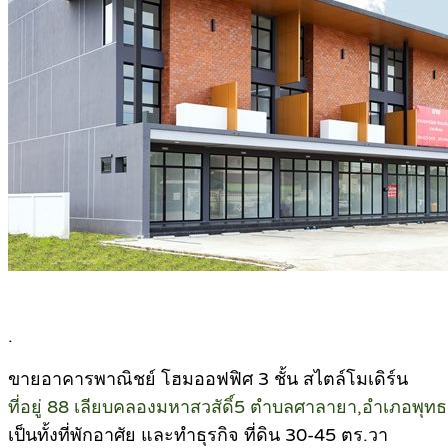
.
ขายอาคารพาณิชย์ โฮมออฟฟิศ 3 ชั้น สไตล์โมเดิร์น
ที่อยู่ 88 เลียบคลองมหาสวสัดิ์5 ตำบลศาลายา,อำเภอพ
เป็นทั้งที่พักอาศัย และทำธุรกิจ ที่ดิน 30-45 ตร.วา