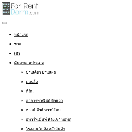
หน้าแรก
ขาย
เช่า
ค้นหาตามประเภท
บ้านเดี่ยว บ้านแฝด
คอนโด
ที่ดิน
อาคารพาณิชย์ ตึกแถว
ทาวน์เฮ้าส์ ทาวน์โฮม
อพาร์ทเม้นท์ ห้องเช่า หอพัก
โรงงาน โกดัง คลังสินค้า