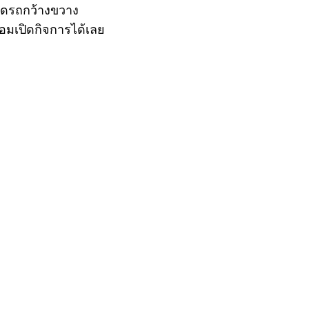
จอดรถกว้างขวาง
้อมเปิดกิจการได้เลย