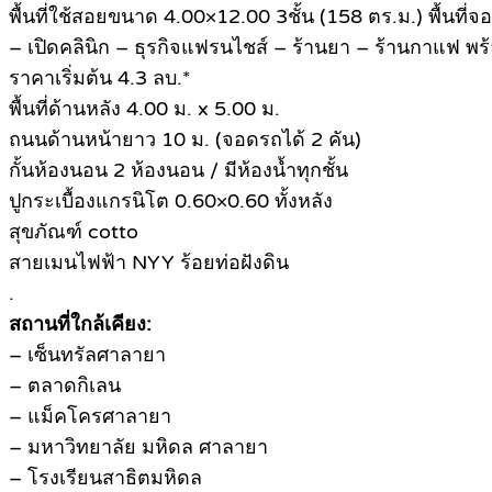
พื้นที่ใช้สอยขนาด 4.00×12.00 3ชั้น (158 ตร.ม.) พื้นที่
– เปิดคลินิก – ธุรกิจแฟรนไชส์ – ร้านยา – ร้านกาแฟ พร
ราคาเริ่มต้น 4.3 ลบ.*
พื้นที่ด้านหลัง 4.00 ม. x 5.00 ม.
ถนนด้านหน้ายาว 10 ม. (จอดรถได้ 2 คัน)
กั้นห้องนอน 2 ห้องนอน / มีห้องน้ำทุกชั้น
ปูกระเบื้องแกรนิโต 0.60×0.60 ทั้งหลัง
สุขภัณฑ์ cotto
สายเมนไฟฟ้า NYY ร้อยท่อฝังดิน
.
สถานที่ใกล้เคียง:
– เซ็นทรัลศาลายา
– ตลาดกิเลน
– แม็คโครศาลายา
– มหาวิทยาลัย มหิดล ศาลายา
– โรงเรียนสาธิตมหิดล