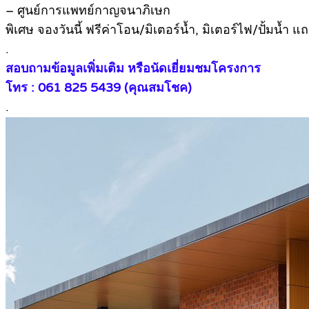
– ศูนย์การแพทย์กาญจนาภิเษก
พิเศษ จองวันนี้ ฟรีค่าโอน/มิเตอร์น้ำ, มิเตอร์ไฟ/ปั้มน้ำ แถ
.
สอบถามข้อมูลเพิ่มเติม หรือนัดเยี่ยมชมโครงการ
โทร : 061 825 5439 (คุณสมโชค)
.