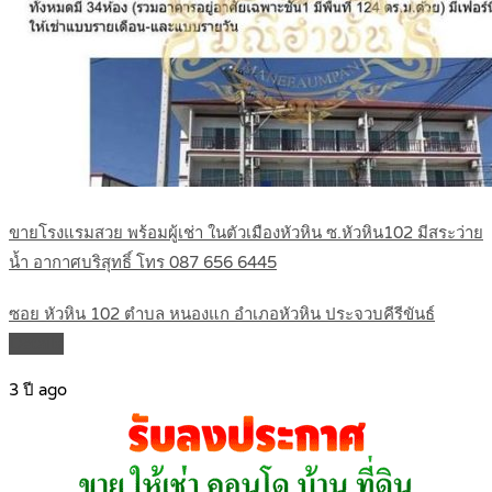
ขายโรงแรมสวย พร้อมผู้เช่า ในตัวเมืองหัวหิน ซ.หัวหิน102 มีสระว่าย
น้ำ อากาศบริสุทธิ์ โทร 087 656 6445
ซอย หัวหิน 102 ตำบล หนองแก อำเภอหัวหิน ประจวบคีรีขันธ์
Details
3 ปี ago