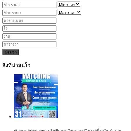
Search
สิ่งที่น่าสนใจ
เชิญชวนผู้ประกอบการ SMEs สาย Tech และ IT และผู้ที่สนใจ เข้าร่วม