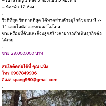
– (บ้านใหญ่ 1 หลัง 5 ห้องนอน 5 ห้องน้ำ)
– ห้องพัก 12 ห้อง
.
วิวดีที่สุด ชิดหาดที่สุด ได้หาดส่วนตัวอยู่ใกล้ชุมชน มี 7-
11 และโลตัส เอกซเพลส ไม่ไกล
ขายพร้อมที่ดินและสิ่งปลูกสร้างสามารถดำเนินธุรกิจต่อ
ได้เลย
.
ขาย 29,000,000 บาท
.
สนใจติดต่อได้ที่ คุณ แป้ง
โทร 0987849936
อีเมล spang930@gmail.com
.