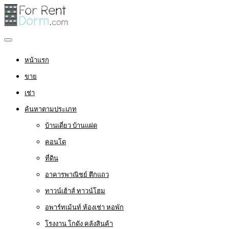
หน้าแรก
ขาย
เช่า
ค้นหาตามประเภท
บ้านเดี่ยว บ้านแฝด
คอนโด
ที่ดิน
อาคารพาณิชย์ ตึกแถว
ทาวน์เฮ้าส์ ทาวน์โฮม
อพาร์ทเม้นท์ ห้องเช่า หอพัก
โรงงาน โกดัง คลังสินค้า