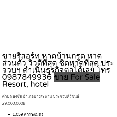
ขายรีสอร์ท หาดบ้านกรูด หาด
ส่วนตัว วิวดีที่สุด ชิดหาดที่สุด ประ
จวบฯ ดำเนินธุรกิจต่อได้เลย โทร
0987849936
ขาย For Sale
Resort, hotel
ตำบล ธงชัย อำเภอบางสะพาน ประจวบคีรีขันธ์
29,000,000฿
1,059
ตารางเมตร