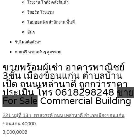
โรงงาน โกดัง คลังสินค้า
รีสอร์ท โรงแรม
โฮมออฟฟิต สำนักงาน พื้นที่
อื่นๆ
รับโพสต์อสังหา
หวยฟรี หวยแม่นๆ สูตรหวย
ขายพร้อมผู้เช่า อาคารพาณิชย์
3ชั้น เมืองขอนแก่น ตำบลบ้าน
เป็ด ถนนเหล่านาดี ถูกกว่าราคา
ประเมิน โทร 0618298248
ขาย
For Sale
Commercial Building
221 หมู่ที่ 13 บ.พรสวรรค์ ถนน เหล่านาดี อำเภอเมืองขอนแก่น
ขอนแก่น 40000
3,000,000฿