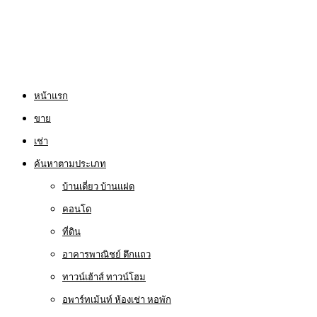
หน้าแรก
ขาย
เช่า
ค้นหาตามประเภท
บ้านเดี่ยว บ้านแฝด
คอนโด
ที่ดิน
อาคารพาณิชย์ ตึกแถว
ทาวน์เฮ้าส์ ทาวน์โฮม
อพาร์ทเม้นท์ ห้องเช่า หอพัก